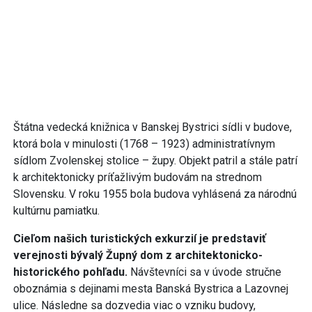
Štátna vedecká knižnica v Banskej Bystrici sídli v budove,
ktorá bola v minulosti (1768 – 1923) administratívnym
sídlom Zvolenskej stolice – župy. Objekt patril a stále patrí
k architektonicky príťažlivým budovám na strednom
Slovensku. V roku 1955 bola budova vyhlásená za národnú
kultúrnu pamiatku.
Cieľom našich turistických exkurzií je predstaviť
verejnosti bývalý Župný dom z architektonicko-
historického pohľadu.
Návštevníci sa v úvode stručne
oboznámia s dejinami mesta Banská Bystrica a Lazovnej
ulice. Následne sa dozvedia viac o vzniku budovy,