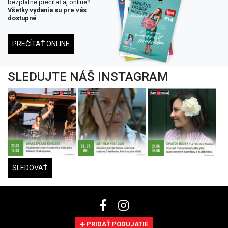
bezplatne prečítať aj online?
Všetky vydania su pre vás
dostupné
PREČÍTAŤ ONLINE
SLEDUJTE NÁŠ INSTAGRAM
SLEDOVAŤ
PRIDAŤ PODUJATIE