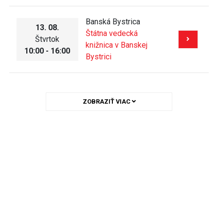
Banská Bystrica
13. 08.
Štátna vedecká
Štvrtok
knižnica v Banskej
10:00 - 16:00
Bystrici
ZOBRAZIŤ VIAC