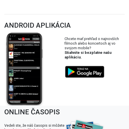
ANDROID APLIKÁCIA
Chcete mať prehľad o najnovších
filmoch alebo koncertoch aj vo
svojom mobile?
Stiahnite si bezplatne našu
aplikáciu.
ONLINE ČASOPIS
Vedeli ste, že náš časopis si môžete