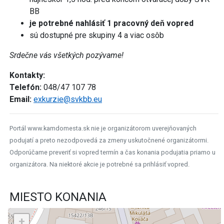
BB
je potrebné nahlásiť 1 pracovný deň vopred
sú dostupné pre skupiny 4 a viac osôb
Srdečne vás všetkých pozývame!
Kontakty:
Telefón:
048/47 107 78
Email:
exkurzie@svkbb.eu
Portál www.kamdomesta.sk nie je organizátorom uverejňovaných
podujatí a preto nezodpovedá za zmeny uskutočnené organizátormi.
Odporúčame preveriť si vopred termín a čas konania podujatia priamo u
organizátora. Na niektoré akcie je potrebné sa prihlásiť vopred.
MIESTO KONANIA
+