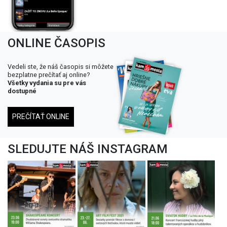
ONLINE ČASOPIS
Vedeli ste, že náš časopis si môžete
bezplatne prečítať aj online?
Všetky vydania su pre vás
dostupné
PREČÍTAŤ ONLINE
SLEDUJTE NÁŠ INSTAGRAM