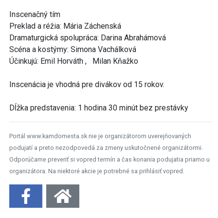
Inscenačný tím
Preklad a réžia: Mária Záchenská
Dramaturgická spolupráca: Darina Abrahámová
Scéna a kostýmy: Simona Vachálková
Účinkujú: Emil Horváth , Milan Kňažko
Inscenácia je vhodná pre divákov od 15 rokov.
Dĺžka predstavenia: 1 hodina 30 minút bez prestávky
Portál www.kamdomesta.sk nie je organizátorom uverejňovaných
podujatí a preto nezodpovedá za zmeny uskutočnené organizátormi.
Odporúčame preveriť si vopred termín a čas konania podujatia priamo u
organizátora. Na niektoré akcie je potrebné sa prihlásiť vopred.