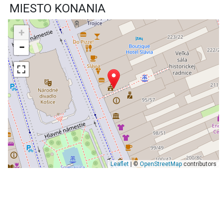
MIESTO KONANIA
+
−
Leaflet
| ©
OpenStreetMap
contributors