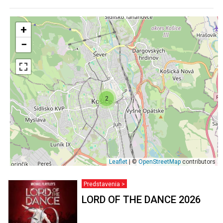
+
−
2
Leaflet
| ©
OpenStreetMap
contributors
Predstavenia >
LORD OF THE DANCE 2026