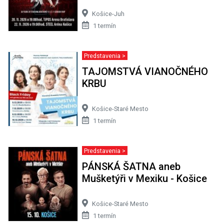
Košice-Juh
1 termín
Predstavenia >
TAJOMSTVÁ VIANOČNÉHO
KRBU
Košice-Staré Mesto
1 termín
Predstavenia >
PÁNSKÁ ŠATNA aneb
Mušketýři v Mexiku - Košice
Košice-Staré Mesto
1 termín