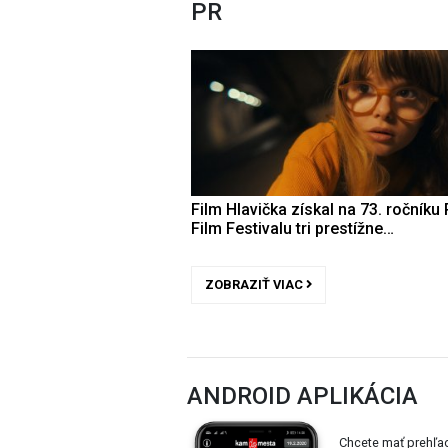
PR
Film Hlavička získal na 73. ročníku 
Film Festivalu tri prestížne…
ZOBRAZIŤ VIAC
ANDROID APLIKÁCIA
Chcete mať prehľa