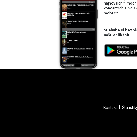
najnovších filmoch
koncertoch aj vo 
mobile?
Stiahnite si bezpl
našu aplikáciu.
Kontakt
Štatistik