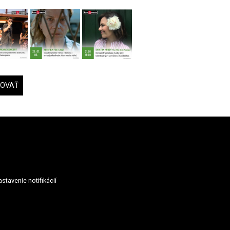
DOVAŤ
stavenie notifikácií