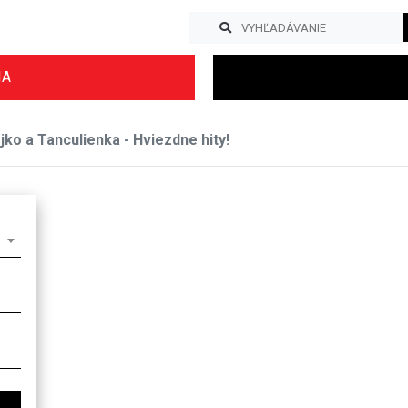
IA
ko a Tanculienka - Hviezdne hity!