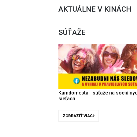
AKTUÁLNE V KINÁCH
SÚŤAŽE
Kamdomesta - súťaže na sociálny
sieťach
ZOBRAZIŤ VIAC