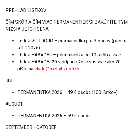
PREHĽAD LÍSTKOV
ČÍM SKÔR A ČÍM VIAC PERMANENTIEK SI ZAKÚPITE, TÝM
NIŽŠIA JE ICH CENA:
Lístok VO TROJO – permanentka pre 3 osoby (predaj
o 1.1.2026)
Lístok HABADEJ – permanentka od 10 osôb a viac.
Lístok HABADEJ20 v prípade že je vás viac ako 20
píšte na
vlado@rozhybkosti.sk
JÚL
PERMANENTKA 2026 – 49 € osoba (100 lístkov)
AUGUST
PERMANENTKA 2026 – 59 € osoba
SEPTEMBER - OKTÓBER