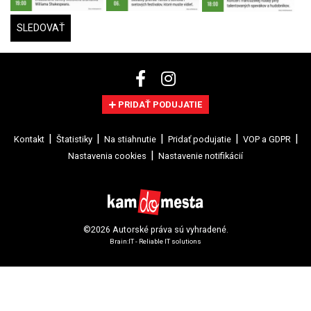
SLEDOVAŤ
PRIDAŤ PODUJATIE
Kontakt
Štatistiky
Na stiahnutie
Pridať podujatie
VOP a GDPR
Nastavenia cookies
Nastavenie notifikácií
©2026 Autorské práva sú vyhradené.
Brain:IT - Reliable IT solutions