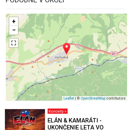
+
−
Leaflet
| ©
OpenStreetMap
contributors
Koncerty >
ELÁN & KAMARÁTI -
UKONČENIE LETA VO