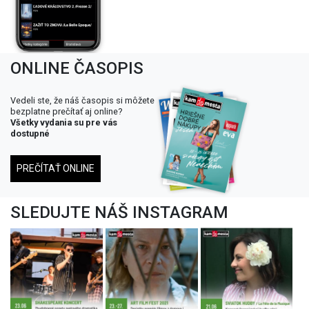
ONLINE ČASOPIS
Vedeli ste, že náš časopis si môžete
bezplatne prečítať aj online?
Všetky vydania su pre vás
dostupné
PREČÍTAŤ ONLINE
SLEDUJTE NÁŠ INSTAGRAM