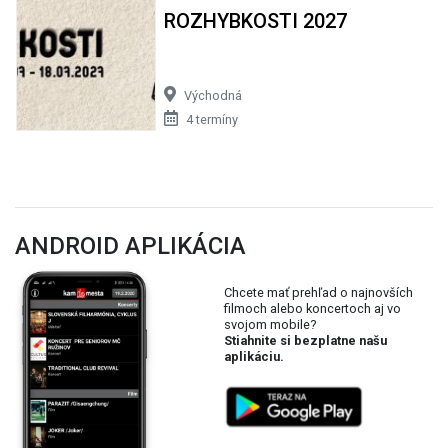
ROZHYBKOSTI 2027
Východná
4 termíny
ANDROID APLIKÁCIA
Chcete mať prehľad o najnovších
filmoch alebo koncertoch aj vo
svojom mobile?
Stiahnite si bezplatne našu
aplikáciu.