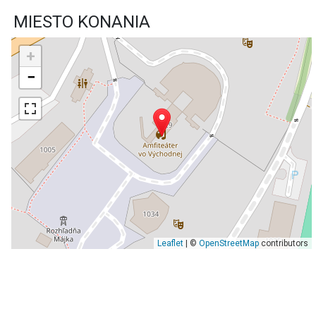
MIESTO KONANIA
+
−
Leaflet
| ©
OpenStreetMap
contributors