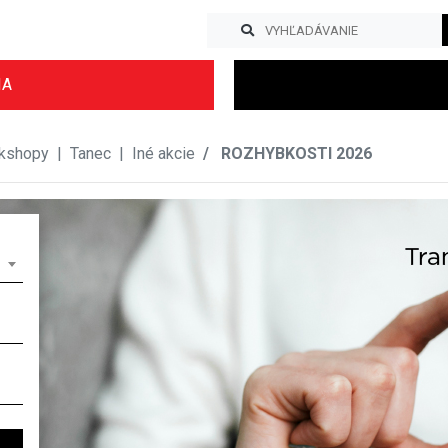
IA
kshopy
|
Tanec
|
Iné akcie
ROZHYBKOSTI 2026
Previous