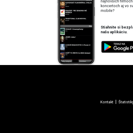
najnovších filmoch
koncertoch aj vo 
mobile?
Stiahnite si bezpl
našu aplikáciu.
Kontakt
Štatistik