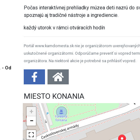
Počas interaktívnej prehliadky múzea deti nazrú do 
spoznajú aj tradičné nástroje a ingrediencie.
každý utorok v rámci otváracích hodín
Portál www.kamdomesta.sk nie je organizátorom uverejňovanýc
uskutočnené organizátormi. Odporúčame preveriť si vopred term
organizátora. Na niektoré akcie je potrebné sa prihlásiť vopred.
. - Od
MIESTO KONANIA
+
−