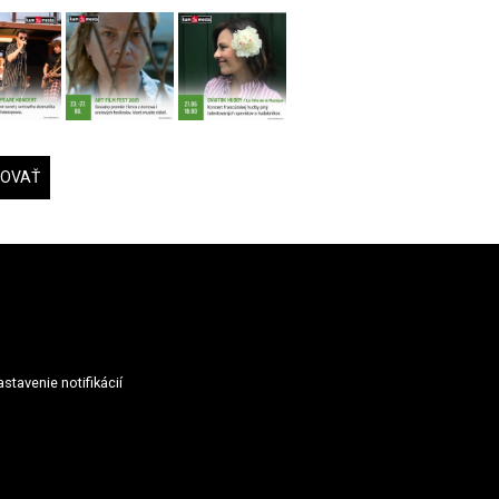
DOVAŤ
stavenie notifikácií