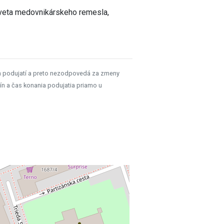
sveta medovnikárskeho remesla,
h podujatí a preto nezodpovedá za zmeny
ín a čas konania podujatia priamo u