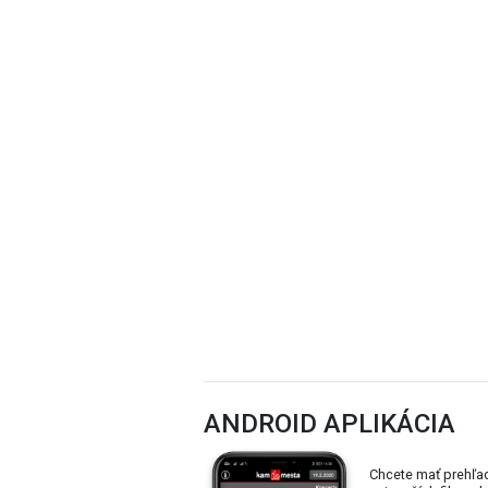
ANDROID APLIKÁCIA
Chcete mať prehľa