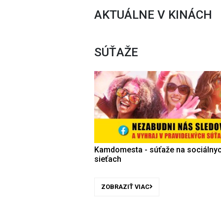
AKTUÁLNE V KINÁCH
SÚŤAŽE
Kamdomesta - súťaže na sociálny
sieťach
ZOBRAZIŤ VIAC