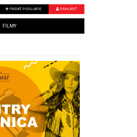
PRIDAŤ PODUJATIE
PRIHLÁSIŤ
FILMY
Next