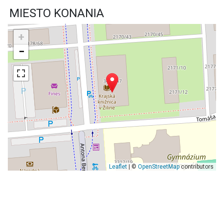
MIESTO KONANIA
+
−
Leaflet
| ©
OpenStreetMap
contributors