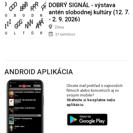
DOBRÝ SIGNÁL - výstava
antén slobodnej kultúry (12. 7.
- 2. 9. 2026)
Žilina
31 termínov
ANDROID APLIKÁCIA
Chcete mať prehľad o najnovších
filmoch alebo koncertoch aj vo
svojom mobile?
Stiahnite si bezplatne našu
aplikáciu.