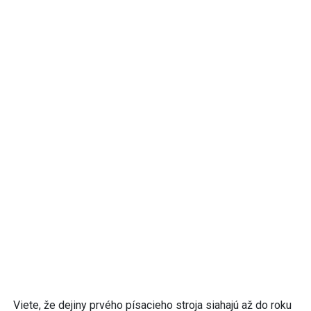
Viete, že dejiny prvého písacieho stroja siahajú až do roku