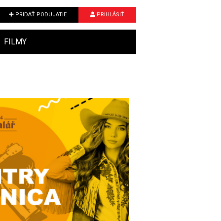
PRIDAŤ PODUJATIE
PRIHLÁSIŤ
FILMY
Next