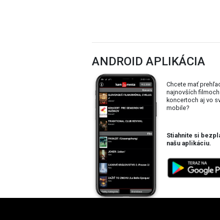
ANDROID APLIKÁCIA
Chcete mať prehľa
najnovších filmoch
koncertoch aj vo 
mobile?
Stiahnite si bezpl
našu aplikáciu.