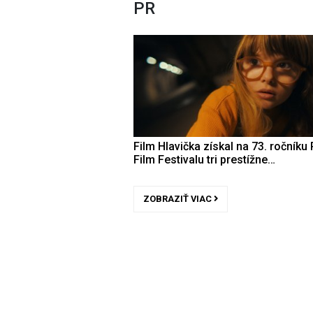
PR
Film Hlavička získal na 73. ročníku 
Film Festivalu tri prestížne…
ZOBRAZIŤ VIAC