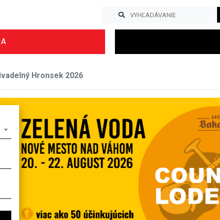
IA
Divadelný Hronsek 2026
Previous