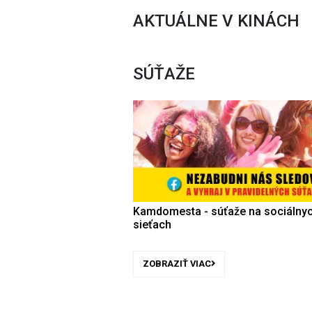
AKTUÁLNE V KINÁCH
SÚŤAŽE
Kamdomesta - súťaže na sociálny
sieťach
ZOBRAZIŤ VIAC