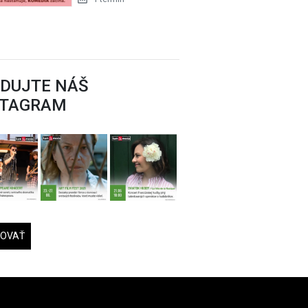
EDUJTE NÁŠ
STAGRAM
DOVAŤ