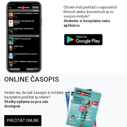
Chcete mať prehľad o najnovších
filmoch alebo koncertoch aj vo
svojom mobile?
Stiahnite si bezplatne našu
aplikáciu.
ONLINE ČASOPIS
Vedeli ste, že náš časopis si môžete
bezplatne prečítať aj online?
Všetky vydania su pre vás
dostupné
PREČÍTAŤ ONLINE