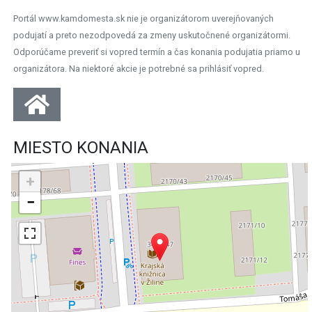
Portál www.kamdomesta.sk nie je organizátorom uverejňovaných
podujatí a preto nezodpovedá za zmeny uskutočnené organizátormi.
Odporúčame preveriť si vopred termín a čas konania podujatia priamo u
organizátora. Na niektoré akcie je potrebné sa prihlásiť vopred.
MIESTO KONANIA
+
−