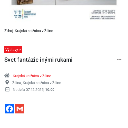
Zdroj: Krajská knižnica v Žiline
Výstavy >
Svet fantázie inými rukami
Krajská knižnica v Žiline
Žilina, Krajská knižnica v Žiline
Nedeľa 07.12.2025,
10:00
Facebook
Gmail