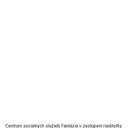
Centrum sociálnych služieb Fantázia v zastúpení riaditeľky