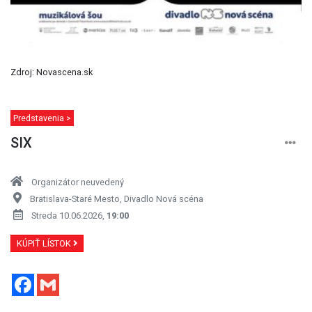
Zdroj: Novascena.sk
Predstavenia >
SIX
Organizátor neuvedený
Bratislava-Staré Mesto, Divadlo Nová scéna
Streda 10.06.2026,
19:00
KÚPIŤ LÍSTOK
Facebook
Gmail