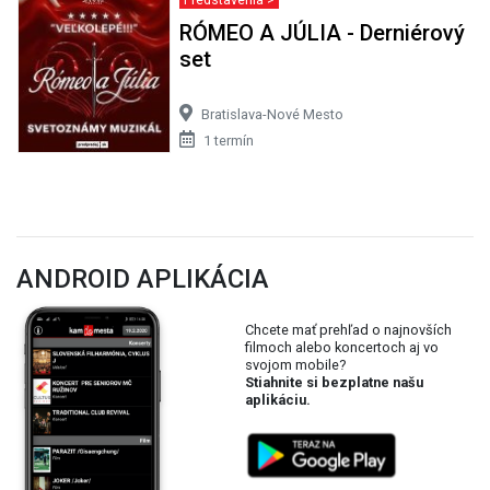
RÓMEO A JÚLIA - Derniérový
set
Bratislava-Nové Mesto
1 termín
ANDROID APLIKÁCIA
Chcete mať prehľad o najnovších
filmoch alebo koncertoch aj vo
svojom mobile?
Stiahnite si bezplatne našu
aplikáciu.