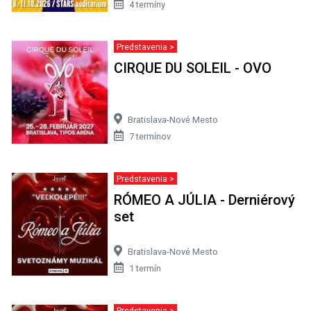
4 termíny
Predstavenia >
CIRQUE DU SOLEIL - OVO
Bratislava-Nové Mesto
7 termínov
Predstavenia >
RÓMEO A JÚLIA - Derniérový
set
Bratislava-Nové Mesto
1 termín
Predstavenia >