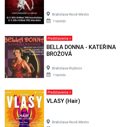
Bratislava-Nové Mesto
1 termín
Predstavenia >
BELLA DONNA - KATEŘINA
BROŽOVÁ
Bratislava-Ružinov
1 termín
Predstavenia >
VLASY (Hair)
Bratislava-Nové Mesto