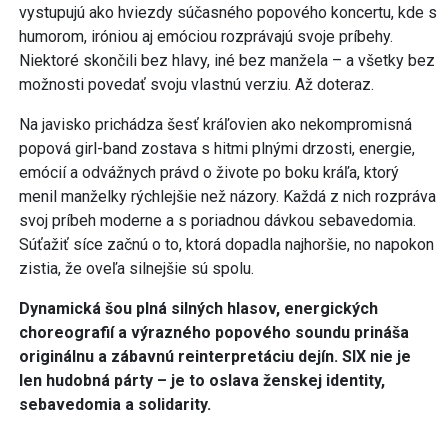
vystupujú ako hviezdy súčasného popového koncertu, kde s
humorom, iróniou aj emóciou rozprávajú svoje príbehy.
Niektoré skončili bez hlavy, iné bez manžela – a všetky bez
možnosti povedať svoju vlastnú verziu. Až doteraz.
Na javisko prichádza šesť kráľovien ako nekompromisná
popová girl-band zostava s hitmi plnými drzosti, energie,
emócií a odvážnych právd o živote po boku kráľa, ktorý
menil manželky rýchlejšie než názory. Každá z nich rozpráva
svoj príbeh moderne a s poriadnou dávkou sebavedomia.
Súťažiť síce začnú o to, ktorá dopadla najhoršie, no napokon
zistia, že oveľa silnejšie sú spolu.
Dynamická šou plná silných hlasov, energických
choreografií a výrazného popového soundu prináša
originálnu a zábavnú reinterpretáciu dejín. SIX nie je
len hudobná párty – je to oslava ženskej identity,
sebavedomia a solidarity.