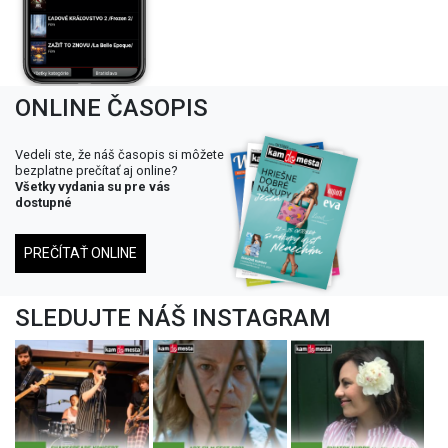
ONLINE ČASOPIS
Vedeli ste, že náš časopis si môžete
bezplatne prečítať aj online?
Všetky vydania su pre vás
dostupné
PREČÍTAŤ ONLINE
SLEDUJTE NÁŠ INSTAGRAM