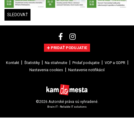
SLEDOVAŤ
PRIDAŤ PODUJATIE
Kontakt
Štatistiky
Na stiahnutie
Pridať podujatie
VOP a GDPR
Nastavenia cookies
Nastavenie notifikácií
©2026 Autorské práva sú vyhradené.
Brain:IT - Reliable IT solutions