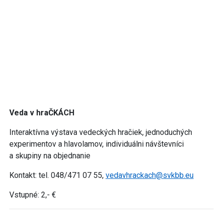
Veda v hraČKÁCH
Interaktívna výstava vedeckých hračiek, jednoduchých
experimentov a hlavolamov, individuálni návštevníci
a skupiny na objednanie
Kontakt: tel. 048/471 07 55,
vedavhrackach@svkbb.eu
Vstupné: 2,- €