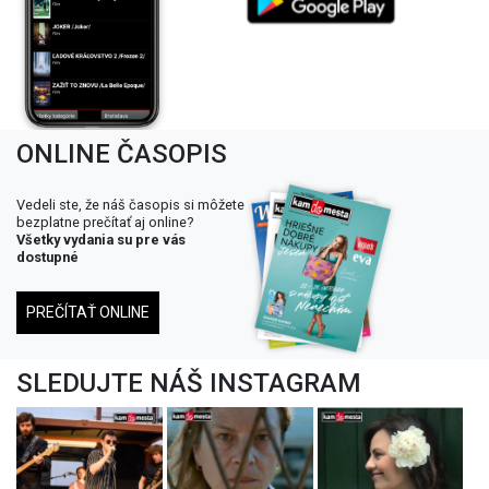
ONLINE ČASOPIS
Vedeli ste, že náš časopis si môžete
bezplatne prečítať aj online?
Všetky vydania su pre vás
dostupné
PREČÍTAŤ ONLINE
SLEDUJTE NÁŠ INSTAGRAM