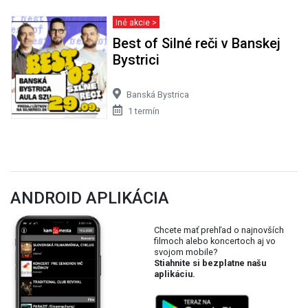
Iné akcie >
Best of Silné reči v Banskej
Bystrici
Banská Bystrica
1 termín
ANDROID APLIKÁCIA
Chcete mať prehľad o najnovších
filmoch alebo koncertoch aj vo
svojom mobile?
Stiahnite si bezplatne našu
aplikáciu.