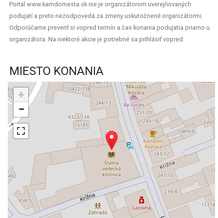
Portál www.kamdomesta.sk nie je organizátorom uverejňovaných
podujatí a preto nezodpovedá za zmeny uskutočnené organizátormi.
Odporúčame preveriť si vopred termín a čas konania podujatia priamo u
organizátora. Na niektoré akcie je potrebné sa prihlásiť vopred.
MIESTO KONANIA
+
−