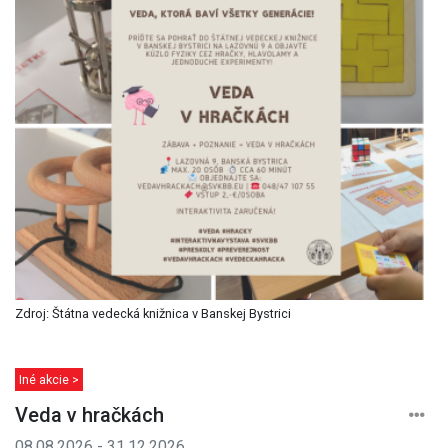
Zdroj: Štátna vedecká knižnica v Banskej Bystrici
Iné akcie >
Veda v hračkách
08.08.2026 - 31.12.2026