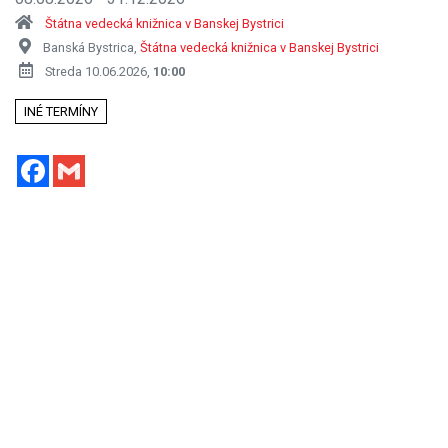
Štátna vedecká knižnica v Banskej Bystrici
Banská Bystrica,
Štátna vedecká knižnica v Banskej Bystrici
Streda 10.06.2026,
10:00
INÉ TERMÍNY
Facebook
Gmail