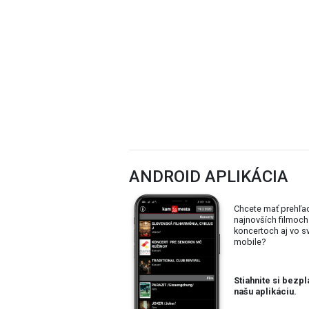
ANDROID APLIKÁCIA
Chcete mať prehľa
najnovších filmoch
koncertoch aj vo 
mobile?
Stiahnite si bezpl
našu aplikáciu.