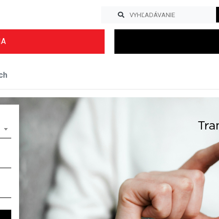
IA
ch
Previous