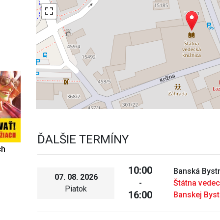
ĎALŠIE TERMÍNY
ch
10:00
Banská Bystr
07. 08. 2026
-
Štátna vedec
Piatok
16:00
Banskej Byst