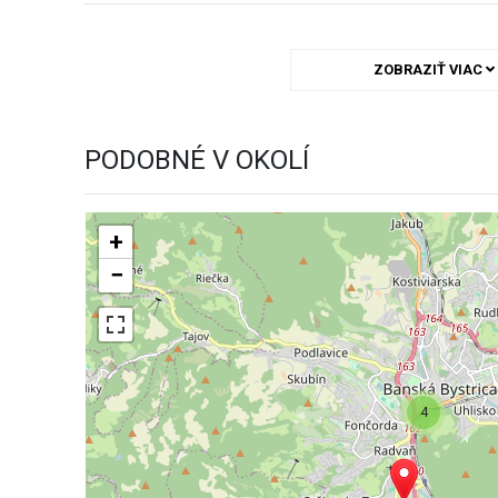
ZOBRAZIŤ VIAC
PODOBNÉ V OKOLÍ
+
−
4