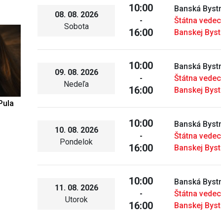
10:00
Banská Bystr
08. 08. 2026
-
Štátna vedec
Sobota
16:00
Banskej Byst
10:00
Banská Bystr
09. 08. 2026
-
Štátna vedec
Nedeľa
16:00
Banskej Byst
Pula
10:00
Banská Bystr
10. 08. 2026
-
Štátna vedec
Pondelok
16:00
Banskej Byst
10:00
Banská Bystr
11. 08. 2026
-
Štátna vedec
Utorok
16:00
Banskej Byst