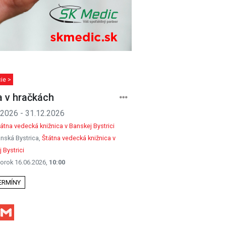
ie >
 v hračkách
.2026 - 31.12.2026
átna vedecká knižnica v Banskej Bystrici
nská Bystrica,
Štátna vedecká knižnica v
 Bystrici
orok 16.06.2026,
10:00
TERMÍNY
Facebook
Gmail