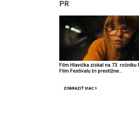
PR
Film Hlavička získal na 73. ročníku 
Film Festivalu tri prestížne…
ZOBRAZIŤ VIAC