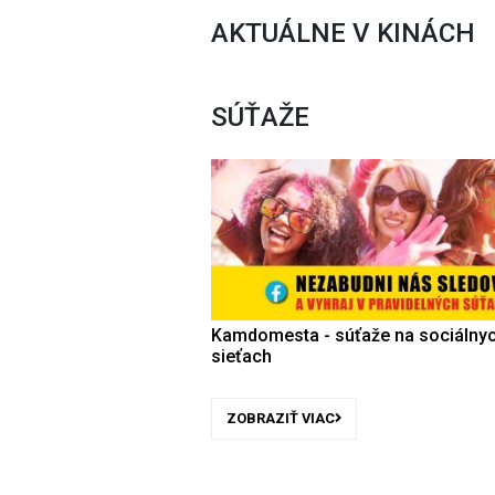
AKTUÁLNE V KINÁCH
SÚŤAŽE
Kamdomesta - súťaže na sociálny
sieťach
ZOBRAZIŤ VIAC