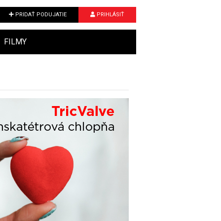
PRIDAŤ PODUJATIE
PRIHLÁSIŤ
FILMY
Next