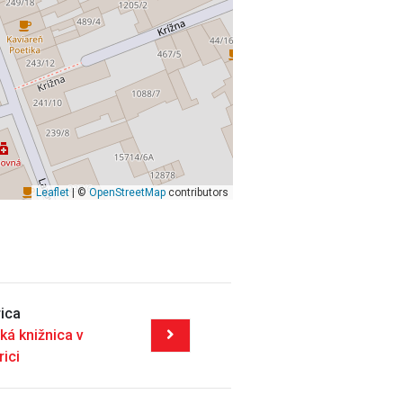
Leaflet
| ©
OpenStreetMap
contributors
ica
ká knižnica v
rici