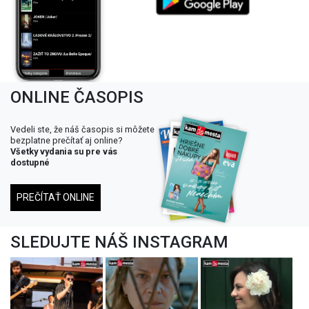
ONLINE ČASOPIS
Vedeli ste, že náš časopis si môžete
bezplatne prečítať aj online?
Všetky vydania su pre vás
dostupné
PREČÍTAŤ ONLINE
SLEDUJTE NÁŠ INSTAGRAM