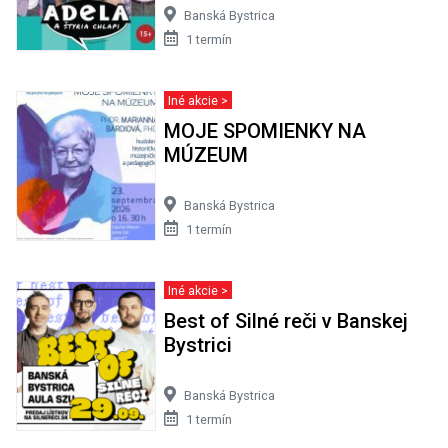
Banská Bystrica
1 termín
Iné akcie >
MOJE SPOMIENKY NA
MÚZEUM
Banská Bystrica
1 termín
Iné akcie >
Best of Silné reči v Banskej
Bystrici
Banská Bystrica
1 termín