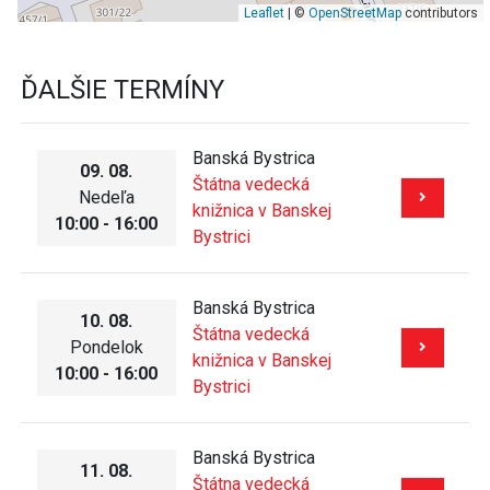
Leaflet
| ©
OpenStreetMap
contributors
ĎALŠIE TERMÍNY
Banská Bystrica
09. 08.
Štátna vedecká
Nedeľa
knižnica v Banskej
10:00 - 16:00
Bystrici
Banská Bystrica
10. 08.
Štátna vedecká
Pondelok
knižnica v Banskej
10:00 - 16:00
Bystrici
Banská Bystrica
11. 08.
Štátna vedecká