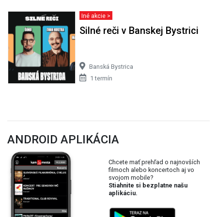
Iné akcie >
Silné reči v Banskej Bystrici
Banská Bystrica
1 termín
ANDROID APLIKÁCIA
Chcete mať prehľad o najnovších
filmoch alebo koncertoch aj vo
svojom mobile?
Stiahnite si bezplatne našu
aplikáciu.