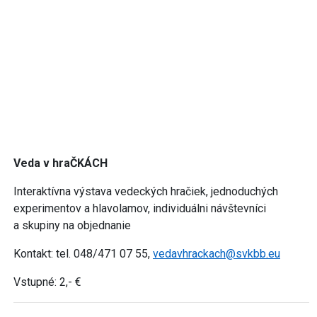
Veda v hraČKÁCH
Interaktívna výstava vedeckých hračiek, jednoduchých
experimentov a hlavolamov, individuálni návštevníci
a skupiny na objednanie
Kontakt: tel. 048/471 07 55,
vedavhrackach@svkbb.eu
Vstupné: 2,- €