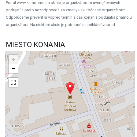
Portál www.kamdomesta.sk nie je organizátorom uverejňovaných
podujatí a preto nezodpovedá za zmeny uskutočnené organizátormi.
Odporúčame preveriť si vopred termín a čas konania podujatia priamo u
organizátora. Na niektoré akcie je potrebné sa prihlásiť vopred.
MIESTO KONANIA
+
−