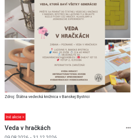
Zdroj: Štátna vedecká knižnica v Banskej Bystrici
Iné akcie >
Veda v hračkách
09.08.2026 - 31.12.2026