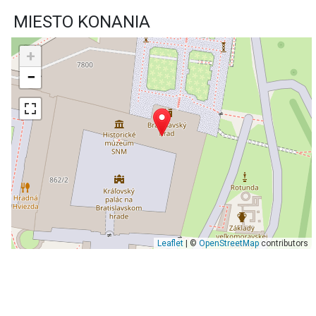
MIESTO KONANIA
+
−
Leaflet
| ©
OpenStreetMap
contributors