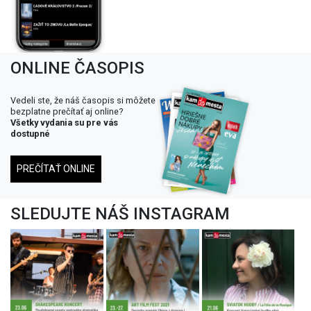
ONLINE ČASOPIS
Vedeli ste, že náš časopis si môžete
bezplatne prečítať aj online?
Všetky vydania su pre vás
dostupné
PREČÍTAŤ ONLINE
SLEDUJTE NÁŠ INSTAGRAM