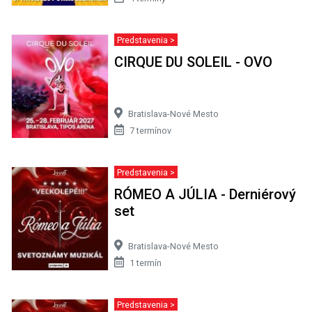
Predstavenia >
CIRQUE DU SOLEIL - OVO
Bratislava-Nové Mesto
7 termínov
Predstavenia >
RÓMEO A JÚLIA - Derniérový
set
Bratislava-Nové Mesto
1 termín
Predstavenia >