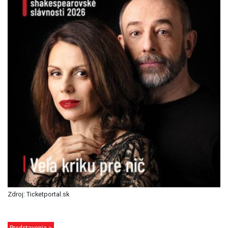
Zdroj: Ticketportal.sk
Predstavenia >