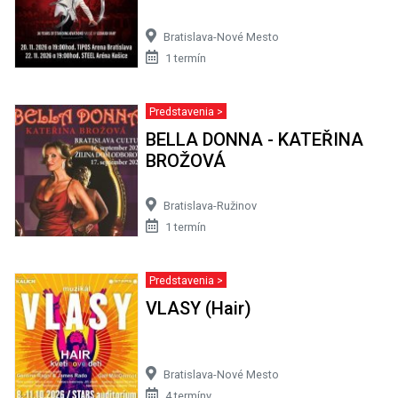
Bratislava-Nové Mesto
1 termín
Predstavenia >
BELLA DONNA - KATEŘINA
BROŽOVÁ
Bratislava-Ružinov
1 termín
Predstavenia >
VLASY (Hair)
Bratislava-Nové Mesto
4 termíny