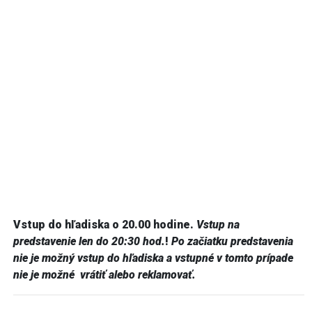
Vstup do hľadiska o 20.00 hodine.
Vstup na
predstavenie len do 20:30 hod.
!
Po začiatku predstavenia
nie je možný vstup do hľadiska a vstupné v tomto prípade
nie je možné vrátiť alebo reklamovať.