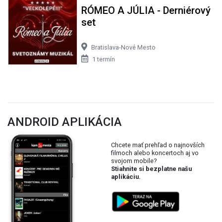
RÓMEO A JÚLIA - Derniérový
set
Bratislava-Nové Mesto
1 termín
ANDROID APLIKÁCIA
Chcete mať prehľad o najnovších
filmoch alebo koncertoch aj vo
svojom mobile?
Stiahnite si bezplatne našu
aplikáciu.