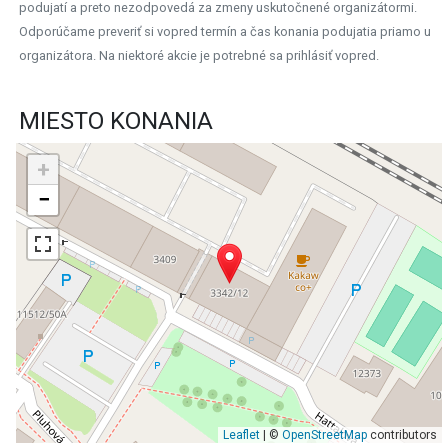
podujatí a preto nezodpovedá za zmeny uskutočnené organizátormi.
Odporúčame preveriť si vopred termín a čas konania podujatia priamo u
organizátora. Na niektoré akcie je potrebné sa prihlásiť vopred.
MIESTO KONANIA
+
−
Leaflet
| ©
OpenStreetMap
contributors