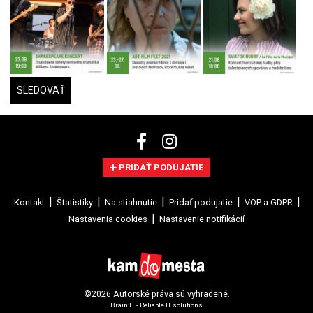
SLEDOVAŤ
PRIDAŤ PODUJATIE
Kontakt
Štatistiky
Na stiahnutie
Pridať podujatie
VOP a GDPR
Nastavenia cookies
Nastavenie notifikácií
©2026 Autorské práva sú vyhradené.
Brain:IT - Reliable IT solutions