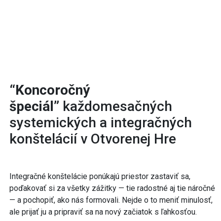
“Koncoročný
špeciál”
každomesačných
systemických a integračných
konštelácií v Otvorenej Hre
Integračné konštelácie ponúkajú priestor zastaviť sa,
poďakovať si za všetky zážitky — tie radostné aj tie náročné
— a pochopiť, ako nás formovali. Nejde o to meniť minulosť,
ale prijať ju a pripraviť sa na nový začiatok s ľahkosťou.