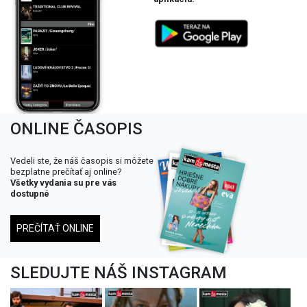
ONLINE ČASOPIS
Vedeli ste, že náš časopis si môžete
bezplatne prečítať aj online?
Všetky vydania su pre vás
dostupné
PREČÍTAŤ ONLINE
SLEDUJTE NÁŠ INSTAGRAM