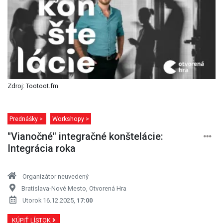
Zdroj: Tootoot.fm
Prednášky >
Workshopy >
"Vianočné" integračné konštelácie:
Integrácia roka
Organizátor neuvedený
Bratislava-Nové Mesto, Otvorená Hra
Utorok 16.12.2025,
17:00
KÚPIŤ LÍSTOK