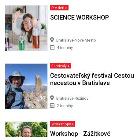
Pre deti >
SCIENCE WORKSHOP
Bratislava-Nové Mesto
4 termíny
Festivaly >
Cestovateľský festival Cestou
necestou v Bratislave
Bratislava-Ružinov
2 termíny
Workshopy >
Workshop - Zážitkové