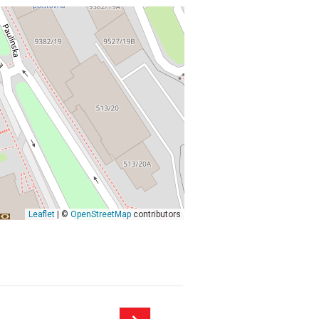
Leaflet
| ©
OpenStreetMap
contributors