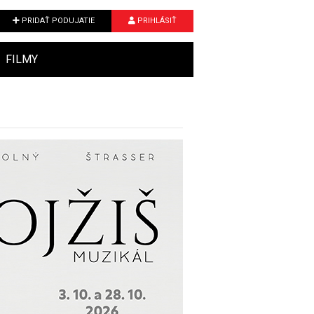
PRIDAŤ PODUJATIE
PRIHLÁSIŤ
FILMY
Next