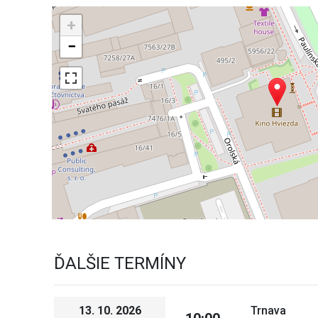
+
−
ĎALŠIE TERMÍNY
13. 10. 2026
Trnava