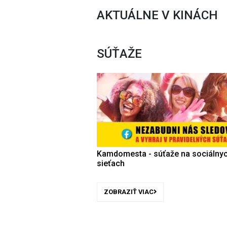
AKTUÁLNE V KINÁCH
SÚŤAŽE
Kamdomesta - súťaže na sociálny
sieťach
ZOBRAZIŤ VIAC