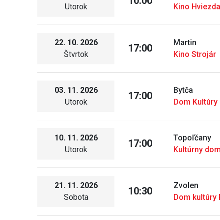
10:00
Utorok
Kino Hviezd
22. 10. 2026
Martin
17:00
Štvrtok
Kino Strojár
03. 11. 2026
Bytča
17:00
Utorok
Dom Kultúry 
10. 11. 2026
Topoľčany
17:00
Utorok
Kultúrny do
21. 11. 2026
Zvolen
10:30
Sobota
Dom kultúry