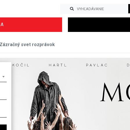
IA
Zázračný svet rozprávok
Previous