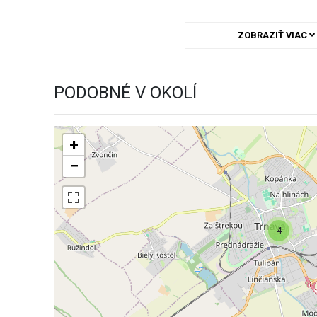
ZOBRAZIŤ VIAC
PODOBNÉ V OKOLÍ
+
−
4