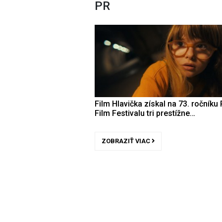
PR
Film Hlavička získal na 73. ročníku 
Film Festivalu tri prestížne…
ZOBRAZIŤ VIAC