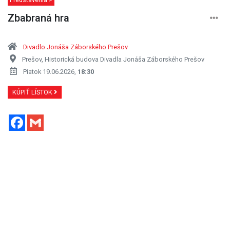
Zbabraná hra
Divadlo Jonáša Záborského Prešov
Prešov, Historická budova Divadla Jonáša Záborského Prešov
Piatok 19.06.2026,
18:30
KÚPIŤ LÍSTOK
Facebook
Gmail