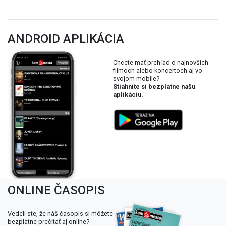
ANDROID APLIKÁCIA
Chcete mať prehľad o najnovších
filmoch alebo koncertoch aj vo
svojom mobile?
Stiahnite si bezplatne našu
aplikáciu.
ONLINE ČASOPIS
Vedeli ste, že náš časopis si môžete
bezplatne prečítať aj online?