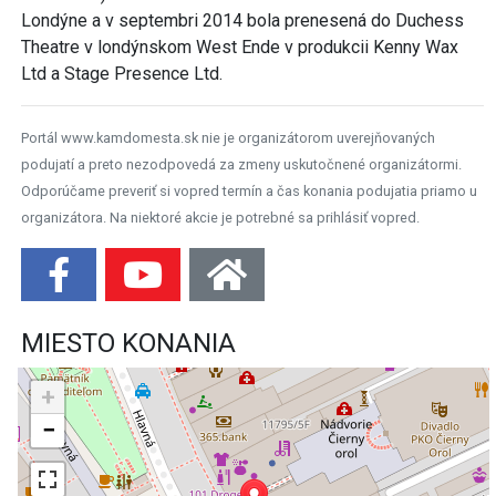
Londýne a v septembri 2014 bola prenesená do Duchess
Theatre v londýnskom West Ende v produkcii Kenny Wax
Ltd a Stage Presence Ltd.
Portál www.kamdomesta.sk nie je organizátorom uverejňovaných
podujatí a preto nezodpovedá za zmeny uskutočnené organizátormi.
Odporúčame preveriť si vopred termín a čas konania podujatia priamo u
organizátora. Na niektoré akcie je potrebné sa prihlásiť vopred.
MIESTO KONANIA
+
−