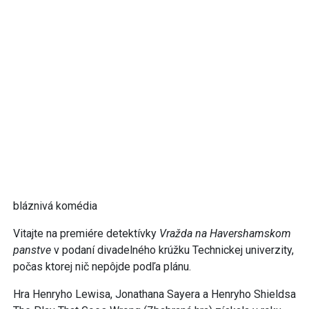
bláznivá komédia
Vitajte na premiére detektívky
Vražda na Havershamskom
panstve
v podaní divadelného krúžku Technickej univerzity,
počas ktorej nič nepôjde podľa plánu.
Hra Henryho Lewisa, Jonathana Sayera a Henryho Shieldsa