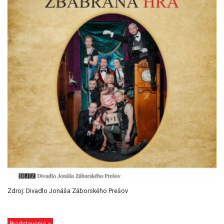
Zdroj: Divadlo Jonáša Záborského Prešov
Predstavenia >