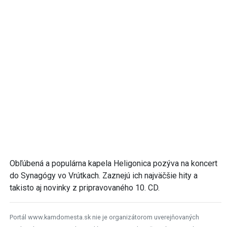
Obľúbená a populárna kapela Heligonica pozýva na koncert
do Synagógy vo Vrútkach. Zaznejú ich najväčšie hity a
takisto aj novinky z pripravovaného 10. CD.
Portál www.kamdomesta.sk nie je organizátorom uverejňovaných