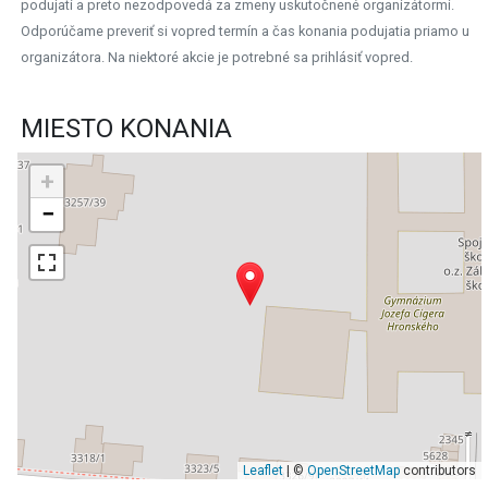
podujatí a preto nezodpovedá za zmeny uskutočnené organizátormi.
Odporúčame preveriť si vopred termín a čas konania podujatia priamo u
organizátora. Na niektoré akcie je potrebné sa prihlásiť vopred.
MIESTO KONANIA
+
−
Leaflet
| ©
OpenStreetMap
contributors