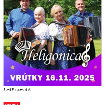
Zdroj: Predpredaj.sk
Koncerty >