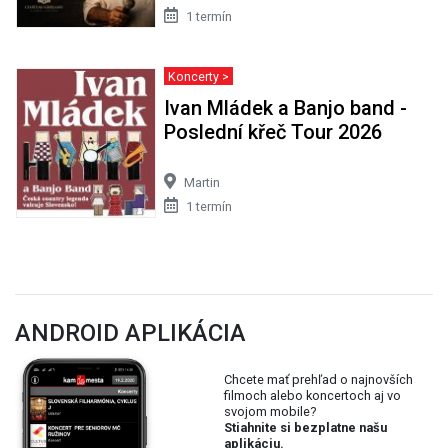
1 termín
Koncerty >
Ivan Mládek a Banjo band -
Poslední křeč Tour 2026
Martin
1 termín
ANDROID APLIKÁCIA
Chcete mať prehľad o najnovších
filmoch alebo koncertoch aj vo
svojom mobile?
Stiahnite si bezplatne našu
aplikáciu.