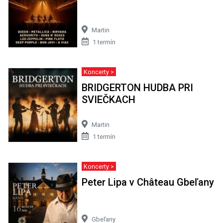
Martin
1 termín
Koncerty >
BRIDGERTON HUDBA PRI
SVIEČKACH
Martin
1 termín
Koncerty >
Peter Lipa v Château Gbeľany
Gbeľany