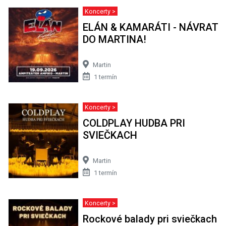
Koncerty >
ELÁN & KAMARÁTI - NÁVRAT
DO MARTINA!
Martin
1 termín
Koncerty >
COLDPLAY HUDBA PRI
SVIEČKACH
Martin
1 termín
Koncerty >
Rockové balady pri sviečkach