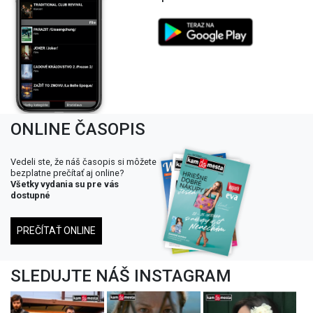
ONLINE ČASOPIS
Vedeli ste, že náš časopis si môžete
bezplatne prečítať aj online?
Všetky vydania su pre vás
dostupné
PREČÍTAŤ ONLINE
SLEDUJTE NÁŠ INSTAGRAM