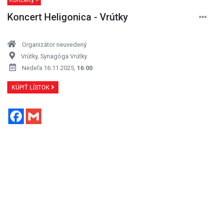
Koncert Heligonica - Vrútky
Organizátor neuvedený
Vrútky, Synagóga Vrútky
Nedeľa 16.11.2025,
16:00
KÚPIŤ LÍSTOK
Facebook
Gmail