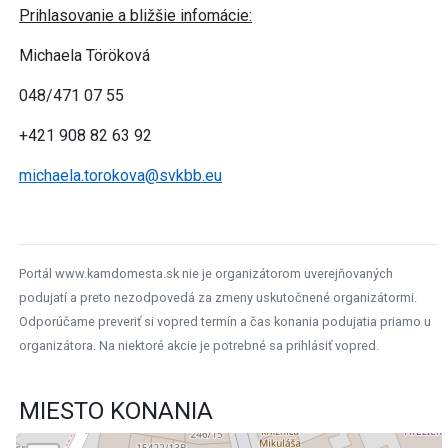
Prihlasovanie a bližšie infomácie:
Michaela Töröková
048/471 07 55
+421 908 82 63 92
michaela.torokova@svkbb.eu
Portál www.kamdomesta.sk nie je organizátorom uverejňovaných
podujatí a preto nezodpovedá za zmeny uskutočnené organizátormi.
Odporúčame preveriť si vopred termín a čas konania podujatia priamo u
organizátora. Na niektoré akcie je potrebné sa prihlásiť vopred.
MIESTO KONANIA