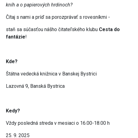
kníh a o papierových hrdinoch?
Čítaj s nami a príď sa porozprávať s rovesníkmi -
staň sa súčasťou nášho čitateľského klubu
Cesta do
fantázie
!
Kde?
Štátna vedecká knižnica v Banskej Bystrici
Lazovná 9, Banská Bystrica
Kedy?
Vždy posledná streda v mesiaci o 16.00-18.00 h
25. 9. 2025