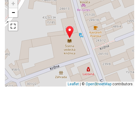
+
−
Leaflet
| ©
OpenStreetMap
contributors