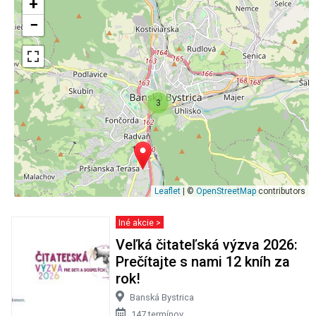
+
−
3
Leaflet
| ©
OpenStreetMap
contributors
Iné akcie >
Veľká čitateľská výzva 2026:
Prečítajte s nami 12 kníh za
rok!
Banská Bystrica
147 termínov