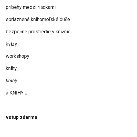
príbehy medzi riadkami
spriaznené knihomoľské duše
bezpečné prostredie v knižnici
kvízy
workshopy
knihy
knihy
a KNIHY J
vstup zdarma