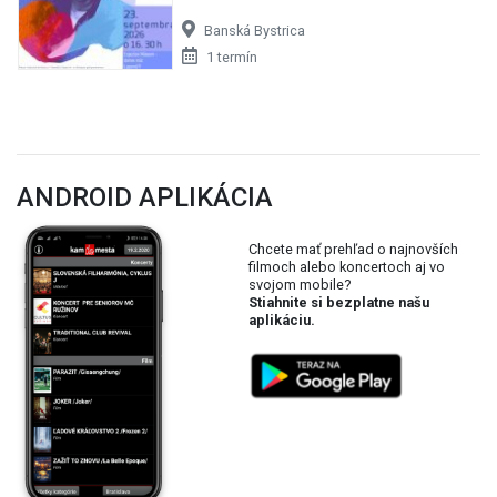
Banská Bystrica
1 termín
ANDROID APLIKÁCIA
Chcete mať prehľad o najnovších
filmoch alebo koncertoch aj vo
svojom mobile?
Stiahnite si bezplatne našu
aplikáciu.