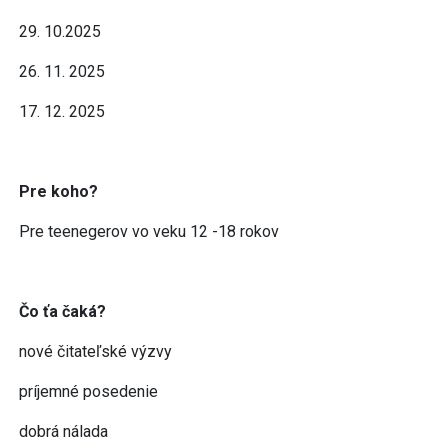
29. 10.2025
26. 11. 2025
17. 12. 2025
Pre koho?
Pre teenegerov vo veku 12 -18 rokov
Čo ťa čaká?
nové čitateľské výzvy
príjemné posedenie
dobrá nálada