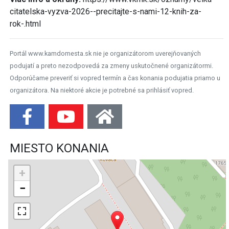
citatelska-vyzva-2026--precitajte-s-nami-12-knih-za-
rok-.html
Portál www.kamdomesta.sk nie je organizátorom uverejňovaných
podujatí a preto nezodpovedá za zmeny uskutočnené organizátormi.
Odporúčame preveriť si vopred termín a čas konania podujatia priamo u
organizátora. Na niektoré akcie je potrebné sa prihlásiť vopred.
MIESTO KONANIA
+
−