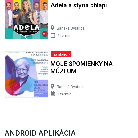
Adela a štyria chlapi
Banská Bystrica
1 termín
Iné akcie >
MOJE SPOMIENKY NA
MÚZEUM
Banská Bystrica
1 termín
ANDROID APLIKÁCIA