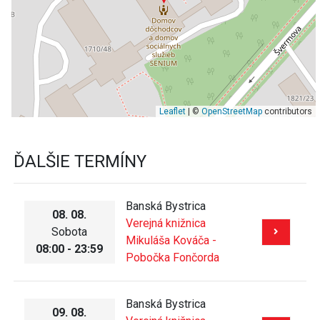
Leaflet
| ©
OpenStreetMap
contributors
ĎALŠIE TERMÍNY
Banská Bystrica
08. 08.
Verejná knižnica
Sobota
Mikuláša Kováča -
08:00 - 23:59
Pobočka Fončorda
Banská Bystrica
09. 08.