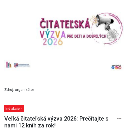
Zdroj: organizátor
Iné akcie >
Veľká čitateľská výzva 2026: Prečítajte s
nami 12 kníh za rok!