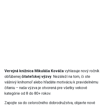
Verejná knižnica Mikuláša Kováča
vyhlasuje nový ročník
obľúbenej
čitateľskej výzvy
. Nezáleží na tom, či ste
vášnivý knihomoľ alebo hľadáte motiváciu k pravidelnému
čítaniu – naša výzva je otvorená pre všetky vekové
kategórie od 8 do 80+ rokov.
Zapojte sa do celoročného dobrodružstva, objavte nové