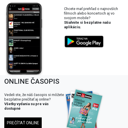
Chcete mať prehľad o najnovších
filmoch alebo koncertoch aj vo
svojom mobile?
Stiahnite si bezplatne našu
aplikáciu.
ONLINE ČASOPIS
Vedeli ste, že náš časopis si môžete
bezplatne prečítať aj online?
Všetky vydania su pre vás
dostupné
PREČÍTAŤ ONLINE