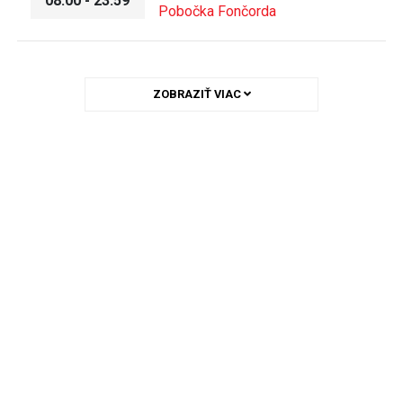
08:00 - 23:59
Pobočka Fončorda
ZOBRAZIŤ VIAC