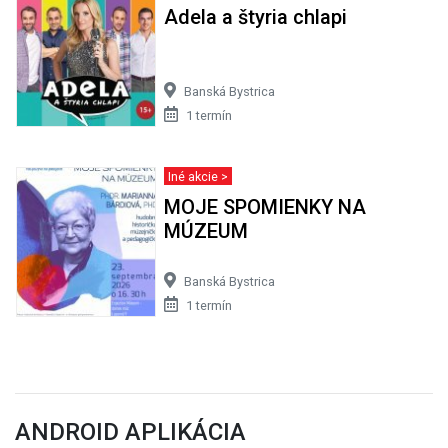
Adela a štyria chlapi
Banská Bystrica
1 termín
Iné akcie >
MOJE SPOMIENKY NA
MÚZEUM
Banská Bystrica
1 termín
ANDROID APLIKÁCIA