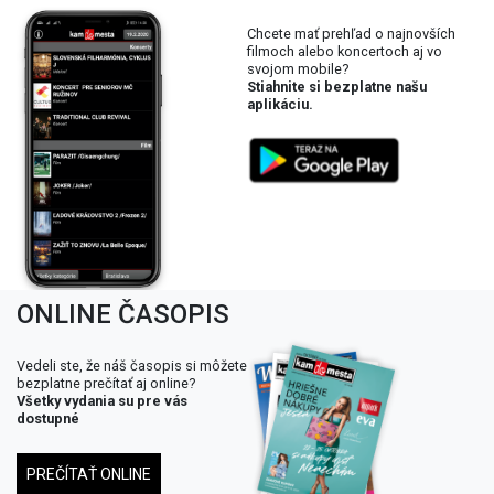
Chcete mať prehľad o najnovších
filmoch alebo koncertoch aj vo
svojom mobile?
Stiahnite si bezplatne našu
aplikáciu.
ONLINE ČASOPIS
Vedeli ste, že náš časopis si môžete
bezplatne prečítať aj online?
Všetky vydania su pre vás
dostupné
PREČÍTAŤ ONLINE