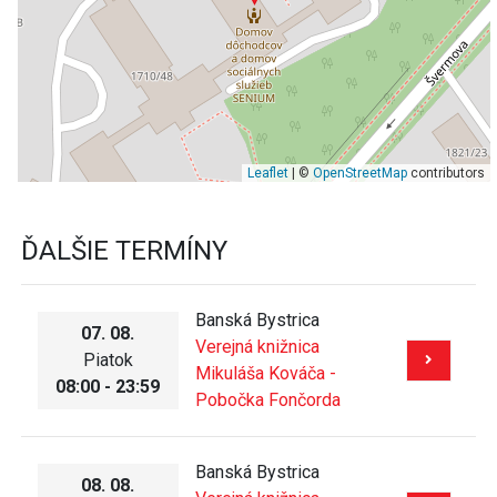
Leaflet
| ©
OpenStreetMap
contributors
ĎALŠIE TERMÍNY
Banská Bystrica
07. 08.
Verejná knižnica
Piatok
Mikuláša Kováča -
08:00 - 23:59
Pobočka Fončorda
Banská Bystrica
08. 08.