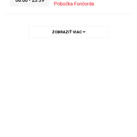
08:00 - 23:59
Pobočka Fončorda
ZOBRAZIŤ VIAC