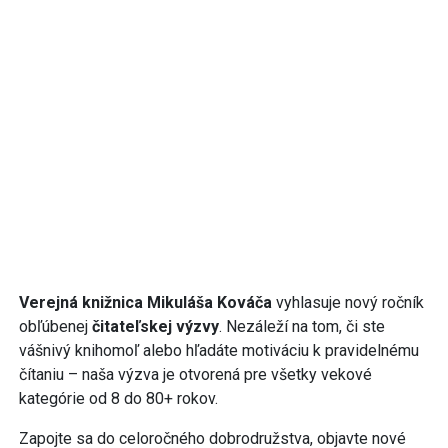
Verejná knižnica Mikuláša Kováča
vyhlasuje nový ročník
obľúbenej
čitateľskej výzvy
. Nezáleží na tom, či ste
vášnivý knihomoľ alebo hľadáte motiváciu k pravidelnému
čítaniu – naša výzva je otvorená pre všetky vekové
kategórie od 8 do 80+ rokov.
Zapojte sa do celoročného dobrodružstva, objavte nové