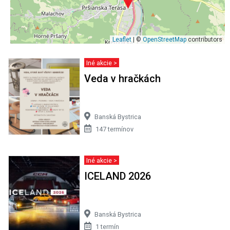
Leaflet
| ©
OpenStreetMap
contributors
Iné akcie >
Veda v hračkách
Banská Bystrica
147 termínov
Iné akcie >
ICELAND 2026
Banská Bystrica
1 termín