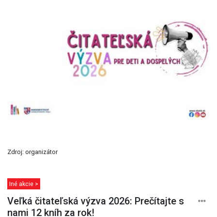
Zdroj: organizátor
Iné akcie >
Veľká čitateľská výzva 2026: Prečítajte s
nami 12 kníh za rok!