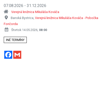
07.08.2026 - 31.12.2026
Verejná knižnica Mikuláša Kováča
Banská Bystrica,
Verejná knižnica Mikuláša Kováča - Pobočka
Fončorda
Štvrtok 14.05.2026,
08:00
INÉ TERMÍNY
Facebook
Gmail