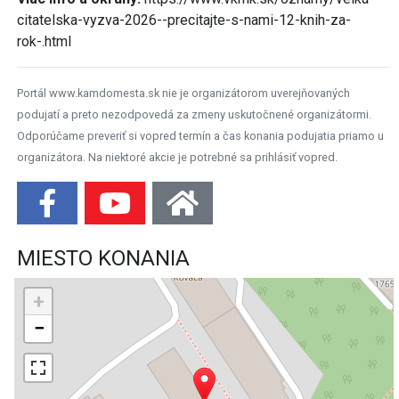
citatelska-vyzva-2026--precitajte-s-nami-12-knih-za-
rok-.html
Portál www.kamdomesta.sk nie je organizátorom uverejňovaných
podujatí a preto nezodpovedá za zmeny uskutočnené organizátormi.
Odporúčame preveriť si vopred termín a čas konania podujatia priamo u
organizátora. Na niektoré akcie je potrebné sa prihlásiť vopred.
MIESTO KONANIA
+
−