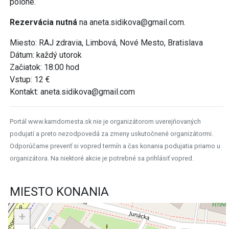
polohe.
Rezervácia nutná
na aneta.sidikova@gmail.com.
Miesto: RAJ zdravia, Limbová, Nové Mesto, Bratislava
Dátum: každý utorok
Začiatok: 18:00 hod
Vstup: 12 €
Kontakt: aneta.sidikova@gmail.com
Portál www.kamdomesta.sk nie je organizátorom uverejňovaných
podujatí a preto nezodpovedá za zmeny uskutočnené organizátormi.
Odporúčame preveriť si vopred termín a čas konania podujatia priamo u
organizátora. Na niektoré akcie je potrebné sa prihlásiť vopred.
MIESTO KONANIA
+