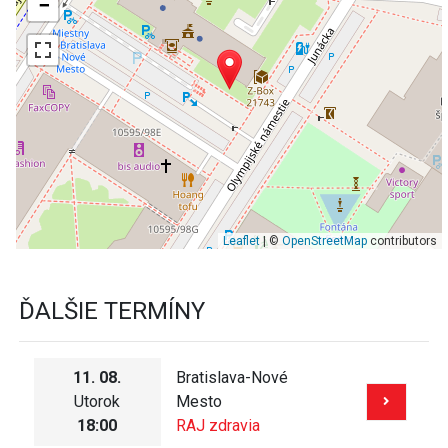
−
Leaflet
| ©
OpenStreetMap
contributors
ĎALŠIE TERMÍNY
11. 08.
Bratislava-Nové
Utorok
Mesto
18:00
RAJ zdravia