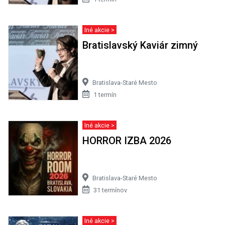
Iné akcie >
Bratislavský Kaviár zimný
Bratislava-Staré Mesto
1 termín
Iné akcie >
HORROR IZBA 2026
Bratislava-Staré Mesto
31 termínov
Iné akcie >