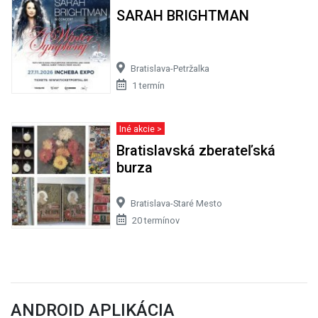
SARAH BRIGHTMAN
Bratislava-Petržalka
1 termín
Iné akcie >
Bratislavská zberateľská
burza
Bratislava-Staré Mesto
20 termínov
ANDROID APLIKÁCIA