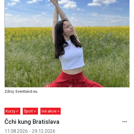
Zdroj: Eventland.eu
Kurzy >
Šport >
Iné akcie >
Čchi kung Bratislava
11.08.2026 - 29.12.2026