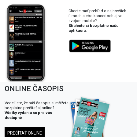
Chcete mať prehľad o najnovších
filmoch alebo koncertoch aj vo
svojom mobile?
Stiahnite si bezplatne našu
aplikáciu.
ONLINE ČASOPIS
Vedeli ste, že náš časopis si môžete
bezplatne prečítať aj online?
Všetky vydania su pre vás
dostupné
PREČÍTAŤ ONLINE