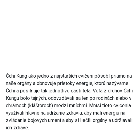
Čchi Kung ako jedno z najstarších cvičení pôsobí priamo na
naše orgány a obnovuje prietoky energie, ktorú nazývame
Čchi a posilňuje tak jednotlivé časti tela. Veľa z druhov Čchi
Kungu bolo tajných, odovzdávali sa len po rodinách alebo v
chrámoch (kláštoroch) medzi mníchmi. Mnísi tieto cvicenia
využívali hlavne na udržanie zdravia, aby mali energiu na
zvládanie bojových umení a aby si liečili orgány a udržiavali
ich zdravé.