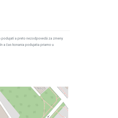
h podujatí a preto nezodpovedá za zmeny
ín a čas konania podujatia priamo u