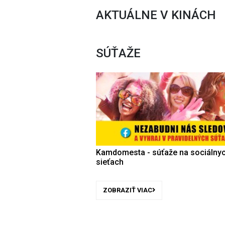
AKTUÁLNE V KINÁCH
SÚŤAŽE
Kamdomesta - súťaže na sociálny
sieťach
ZOBRAZIŤ VIAC