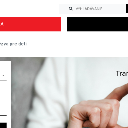
IA
zva pre deti
Previous