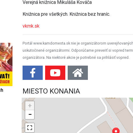
Verejná knižnica Mikuláša Kováča
Knižnica pre všetkých. Knižnica bez hraníc.
vkmk.sk
Portál www.kamdomesta.sk nie je organizátorom uverejňovanýc
uskutočnené organizátormi. Odporúčame preveriť si vopred term
organizátora. Na niektoré akcie je potrebné sa prihlásiť vopred.
MIESTO KONANIA
ch
+
−