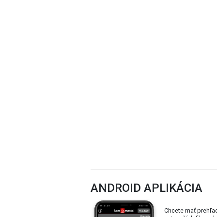
ANDROID APLIKÁCIA
Chcete mať prehľa