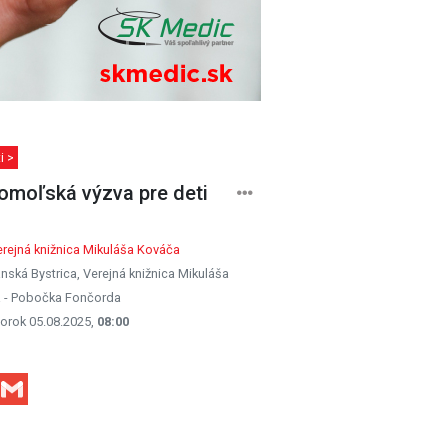
i >
omoľská výzva pre deti
rejná knižnica Mikuláša Kováča
nská Bystrica, Verejná knižnica Mikuláša
 - Pobočka Fončorda
orok 05.08.2025,
08:00
Facebook
Gmail