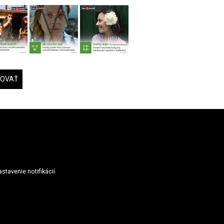
DOVAŤ
stavenie notifikácií