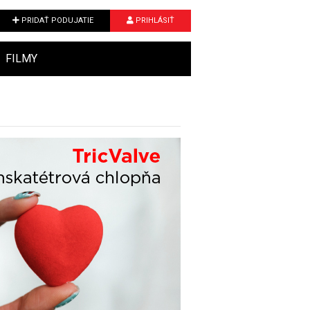
PRIDAŤ PODUJATIE
PRIHLÁSIŤ
FILMY
Next