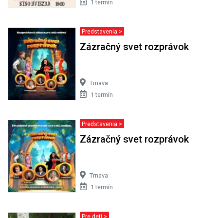
1 termín
Predstavenia >
Zázračný svet rozprávok
Trnava
1 termín
Predstavenia >
Zázračný svet rozprávok
Trnava
1 termín
Pre deti >