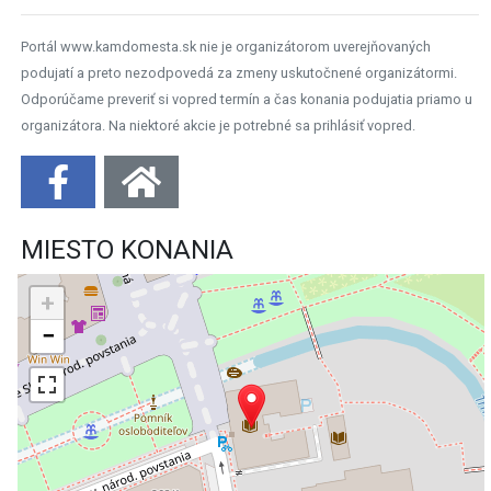
Portál www.kamdomesta.sk nie je organizátorom uverejňovaných
podujatí a preto nezodpovedá za zmeny uskutočnené organizátormi.
Odporúčame preveriť si vopred termín a čas konania podujatia priamo u
organizátora. Na niektoré akcie je potrebné sa prihlásiť vopred.
MIESTO KONANIA
+
−