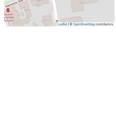
Leaflet
| ©
OpenStreetMap
contributors