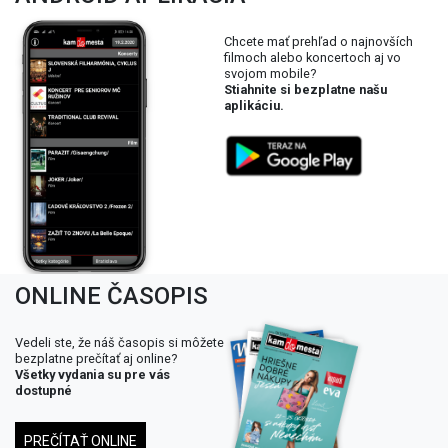
Chcete mať prehľad o najnovších
filmoch alebo koncertoch aj vo
svojom mobile?
Stiahnite si bezplatne našu
aplikáciu.
ONLINE ČASOPIS
Vedeli ste, že náš časopis si môžete
bezplatne prečítať aj online?
Všetky vydania su pre vás
dostupné
PREČÍTAŤ ONLINE