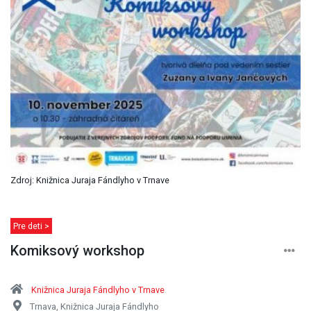
Zdroj: Knižnica Juraja Fándlyho v Trnave
Pre deti >
Komiksový workshop
Knižnica Juraja Fándlyho v Trnave
Trnava, Knižnica Juraja Fándlyho