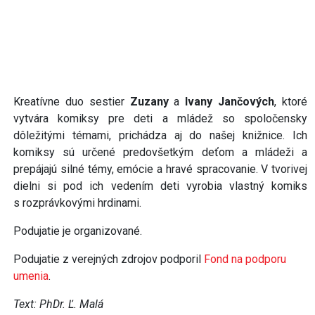
Kreatívne duo sestier
Zuzany
a
Ivany Jančových
, ktoré
vytvára komiksy pre deti a mládež so spoločensky
dôležitými témami, prichádza aj do našej knižnice. Ich
komiksy sú určené predovšetkým deťom a mládeži a
prepájajú silné témy, emócie a hravé spracovanie. V tvorivej
dielni si pod ich vedením deti vyrobia vlastný komiks
s rozprávkovými hrdinami.
Podujatie je organizované.
Podujatie z verejných zdrojov podporil
Fond na podporu
umenia
.
Text: PhDr. Ľ. Malá