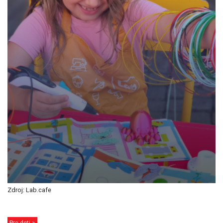
Zdroj: Lab.cafe
Pre deti >