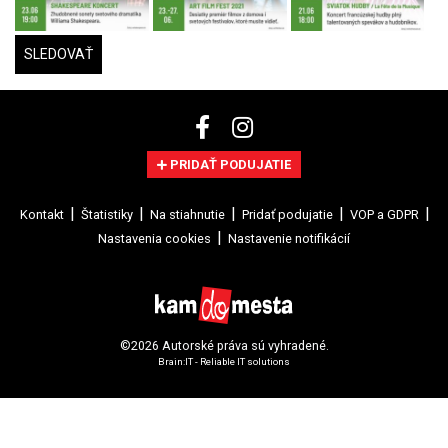
SLEDOVAŤ
PRIDAŤ PODUJATIE
Kontakt
Štatistiky
Na stiahnutie
Pridať podujatie
VOP a GDPR
Nastavenia cookies
Nastavenie notifikácií
©2026 Autorské práva sú vyhradené.
Brain:IT - Reliable IT solutions