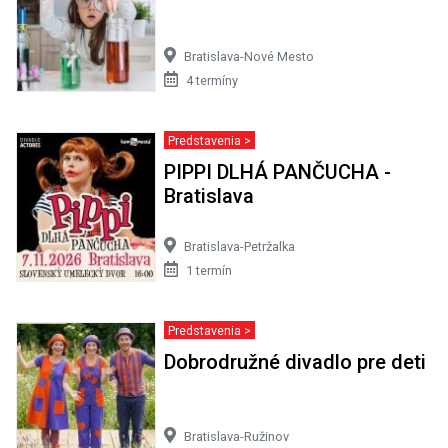
Bratislava-Nové Mesto
4 termíny
Predstavenia >
PIPPI DLHÁ PANČUCHA -
Bratislava
Bratislava-Petržalka
1 termín
Predstavenia >
Dobrodružné divadlo pre deti
Bratislava-Ružinov