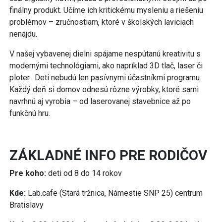
finálny produkt. Učíme ich kritickému mysleniu a riešeniu
problémov – zručnostiam, ktoré v školských laviciach
nenájdu.
V našej vybavenej dielni spájame nespútanú kreativitu s
modernými technológiami, ako napríklad 3D tlač, laser či
ploter. Deti nebudú len pasívnymi účastníkmi programu.
Každý deň si domov odnesú rôzne výrobky, ktoré sami
navrhnú aj vyrobia – od laserovanej stavebnice až po
funkčnú hru.
ZÁKLADNÉ INFO PRE RODIČOV
Pre koho:
deti od 8 do 14 rokov
Kde:
Lab.cafe (Stará tržnica, Námestie SNP 25) centrum
Bratislavy