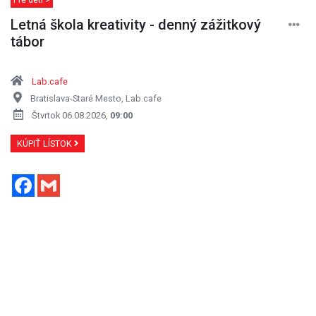
Letná škola kreativity - denný zážitkový
tábor
Lab.cafe
Bratislava-Staré Mesto, Lab.cafe
Štvrtok 06.08.2026,
09:00
KÚPIŤ LÍSTOK
Facebook
Gmail