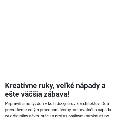
Kreatívne ruky, veľké nápady a
ešte väčšia zábava!
Pripravili sme týždeň v koži dizajnérov a architektov. Deti
prevedieme celým procesom tvorby: od prvotného nápadu
cez digitálny návrh, prácu s profesionálnymi strojmi až po