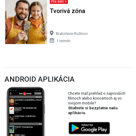
Pre deti >
Tvorivá zóna
Bratislava-Ružinov
1 termín
ANDROID APLIKÁCIA
Chcete mať prehľad o najnovších
filmoch alebo koncertoch aj vo
svojom mobile?
Stiahnite si bezplatne našu
aplikáciu.