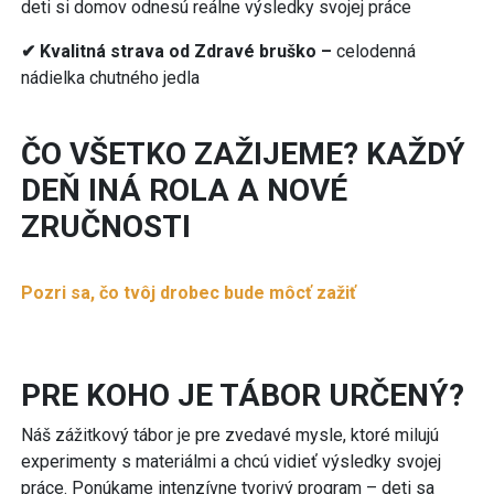
deti si domov odnesú reálne výsledky svojej práce
✔ Kvalitná strava od Zdravé bruško –
celodenná
nádielka chutného jedla
ČO VŠETKO ZAŽIJEME? KAŽDÝ
DEŇ INÁ ROLA A NOVÉ
ZRUČNOSTI
Pozri sa, čo tvôj drobec bude môcť zažiť
PRE KOHO JE TÁBOR URČENÝ?
Náš zážitkový tábor je pre zvedavé mysle, ktoré milujú
experimenty s materiálmi a chcú vidieť výsledky svojej
práce. Ponúkame intenzívne tvorivý program – deti sa