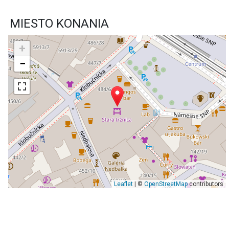
MIESTO KONANIA
+
−
Leaflet
| ©
OpenStreetMap
contributors