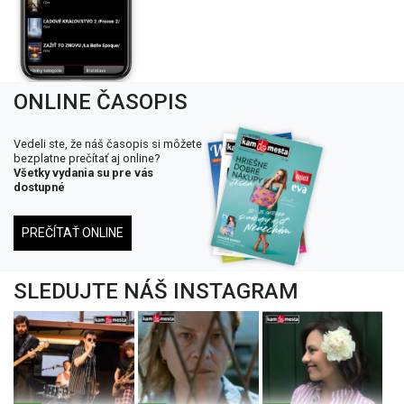
ONLINE ČASOPIS
Vedeli ste, že náš časopis si môžete
bezplatne prečítať aj online?
Všetky vydania su pre vás
dostupné
PREČÍTAŤ ONLINE
SLEDUJTE NÁŠ INSTAGRAM