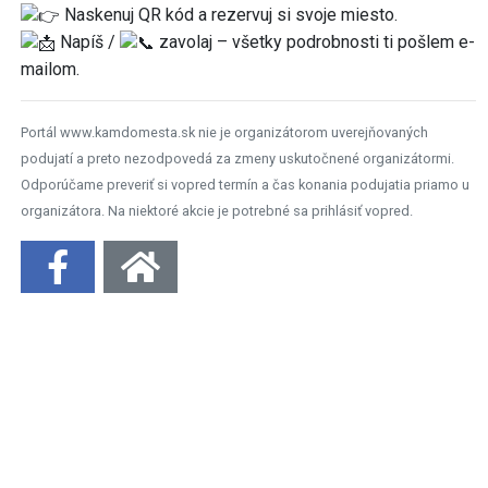
Naskenuj QR kód a rezervuj si svoje miesto.
Napíš /
zavolaj – všetky podrobnosti ti pošlem e-
mailom.
Portál www.kamdomesta.sk nie je organizátorom uverejňovaných
podujatí a preto nezodpovedá za zmeny uskutočnené organizátormi.
Odporúčame preveriť si vopred termín a čas konania podujatia priamo u
organizátora. Na niektoré akcie je potrebné sa prihlásiť vopred.