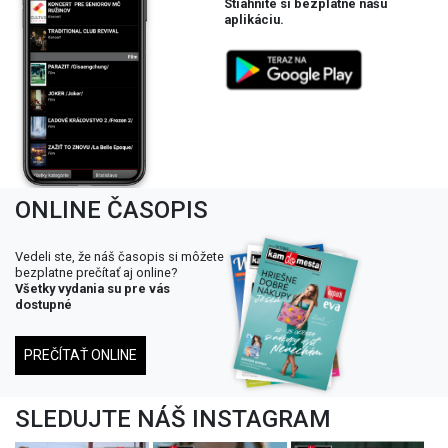
Stiahnite si bezplatne našu
aplikáciu.
ONLINE ČASOPIS
Vedeli ste, že náš časopis si môžete
bezplatne prečítať aj online?
Všetky vydania su pre vás
dostupné
PREČÍTAŤ ONLINE
SLEDUJTE NÁŠ INSTAGRAM