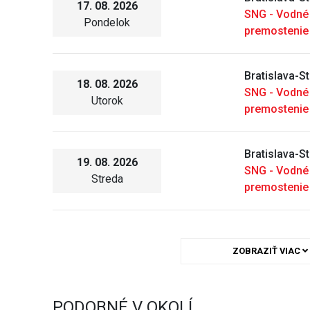
17. 08. 2026
SNG - Vodné
Pondelok
premostenie
Bratislava-S
18. 08. 2026
SNG - Vodné
Utorok
premostenie
Bratislava-S
19. 08. 2026
SNG - Vodné
Streda
premostenie
ZOBRAZIŤ VIAC
PODOBNÉ V OKOLÍ