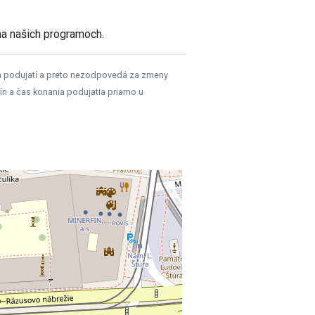
a našich programoch.
h podujatí a preto nezodpovedá za zmeny
ín a čas konania podujatia priamo u