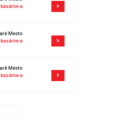
 kasárne a
taré Mesto
 kasárne a
taré Mesto
 kasárne a