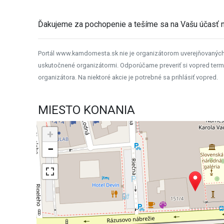
Ďakujeme za pochopenie a tešíme sa na Vašu účasť n
Portál www.kamdomesta.sk nie je organizátorom uverejňovanýc
uskutočnené organizátormi. Odporúčame preveriť si vopred term
organizátora. Na niektoré akcie je potrebné sa prihlásiť vopred.
MIESTO KONANIA
+
−