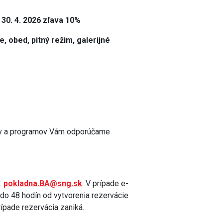
 30. 4. 2026 zľava 10%
e, obed, pitný režim, galerijné
v a programov Vám odporúčame
e:
pokladna.BA@sng.sk
. V prípade e-
 do 48 hodín od vytvorenia rezervácie
ípade rezervácia zaniká.