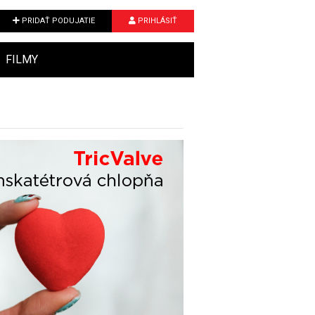
PRIDAŤ PODUJATIE
PRIHLÁSIŤ
FILMY
Next