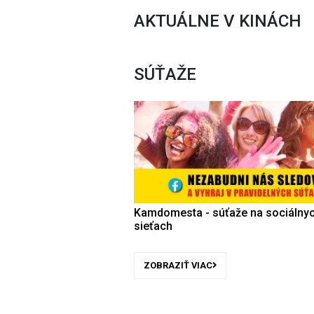
AKTUÁLNE V KINÁCH
SÚŤAŽE
Kamdomesta - súťaže na sociálny
sieťach
ZOBRAZIŤ VIAC