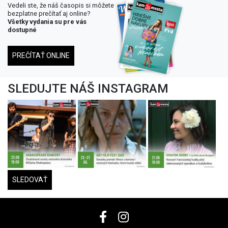
Vedeli ste, že náš časopis si môžete
bezplatne prečítať aj online?
Všetky vydania su pre vás
dostupné
PREČÍTAŤ ONLINE
SLEDUJTE NÁŠ INSTAGRAM
SLEDOVAŤ