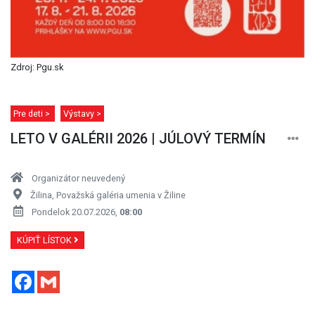
Zdroj: Pgu.sk
Pre deti >
Výstavy >
LETO V GALÉRII 2026 | JÚLOVÝ TERMÍN
Organizátor neuvedený
Žilina, Považská galéria umenia v Žiline
Pondelok 20.07.2026,
08:00
KÚPIŤ LÍSTOK
Facebook
Gmail