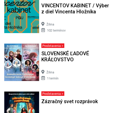
VINCENTOV KABINET / Výber
z diel Vincenta Hložníka
Žilina
102 termínov
Predstavenia >
SLOVENSKÉ ĽADOVÉ
KRÁĽOVSTVO
Žilina
1 termín
Predstavenia >
Zázračný svet rozprávok