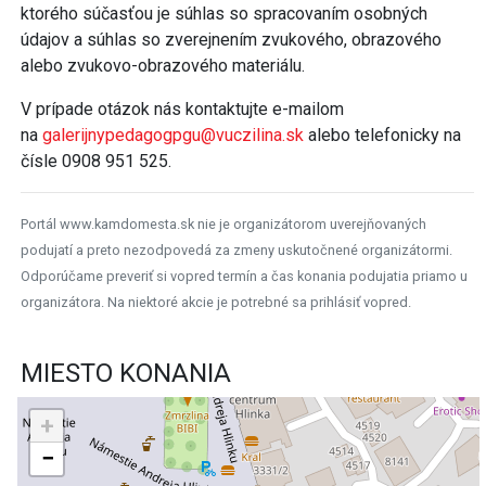
ktorého súčasťou je súhlas so spracovaním osobných
údajov a súhlas so zverejnením zvukového, obrazového
alebo zvukovo-obrazového materiálu.
V prípade otázok nás kontaktujte e-mailom
na
galerijnypedagogpgu@vuczilina.sk
alebo telefonicky na
čísle 0908 951 525.
Portál www.kamdomesta.sk nie je organizátorom uverejňovaných
podujatí a preto nezodpovedá za zmeny uskutočnené organizátormi.
Odporúčame preveriť si vopred termín a čas konania podujatia priamo u
organizátora. Na niektoré akcie je potrebné sa prihlásiť vopred.
MIESTO KONANIA
+
−