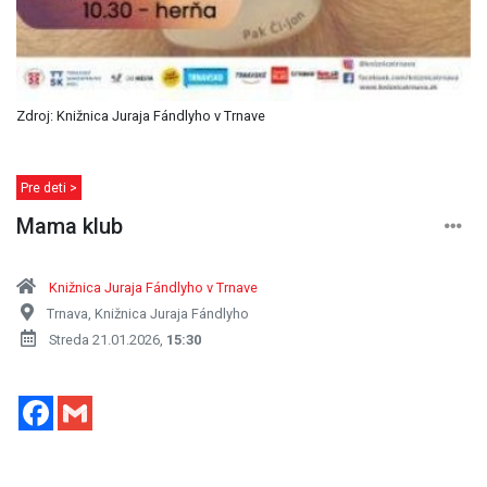
Zdroj: Knižnica Juraja Fándlyho v Trnave
Pre deti >
Mama klub
Knižnica Juraja Fándlyho v Trnave
Trnava, Knižnica Juraja Fándlyho
Streda 21.01.2026,
15:30
Facebook
Gmail