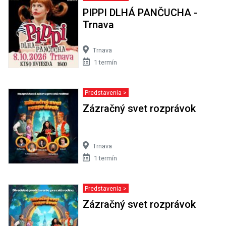
PIPPI DLHÁ PANČUCHA -
Trnava
Trnava
1 termín
Predstavenia >
Zázračný svet rozprávok
Trnava
1 termín
Predstavenia >
Zázračný svet rozprávok