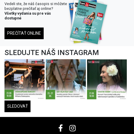
Vedeli ste, že náš časopis si môžete
bezplatne prečítať aj online?
Všetky vydania su pre vás
dostupné
PREČÍTAŤ ONLINE
SLEDUJTE NÁŠ INSTAGRAM
SLEDOVAŤ