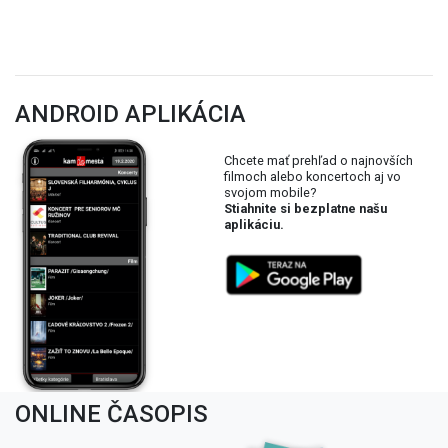
ANDROID APLIKÁCIA
Chcete mať prehľad o najnovších
filmoch alebo koncertoch aj vo
svojom mobile?
Stiahnite si bezplatne našu
aplikáciu.
ONLINE ČASOPIS