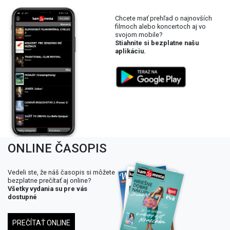
Chcete mať prehľad o najnovších
filmoch alebo koncertoch aj vo
svojom mobile?
Stiahnite si bezplatne našu
aplikáciu.
ONLINE ČASOPIS
Vedeli ste, že náš časopis si môžete
bezplatne prečítať aj online?
Všetky vydania su pre vás
dostupné
PREČÍTAŤ ONLINE