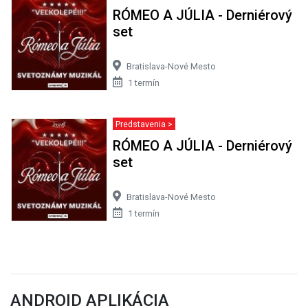
RÓMEO A JÚLIA - Derniérový
set
Bratislava-Nové Mesto
1 termín
Predstavenia >
RÓMEO A JÚLIA - Derniérový
set
Bratislava-Nové Mesto
1 termín
ANDROID APLIKÁCIA