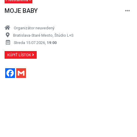
MOJE BABY
Organizátor neuvedený
Bratislava-Staré Mesto, Štúdio L+S
Streda 15.07.2026,
19:00
KÚPIŤ LÍSTOK
Facebook
Gmail