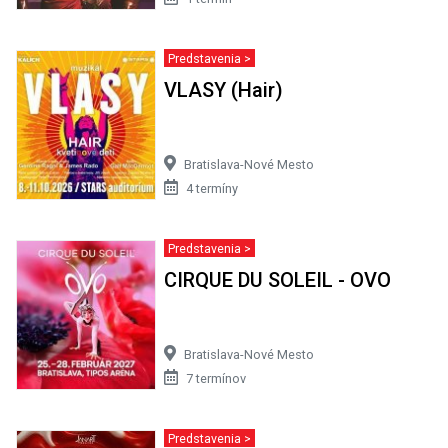
Predstavenia >
VLASY (Hair)
Bratislava-Nové Mesto
4 termíny
Predstavenia >
CIRQUE DU SOLEIL - OVO
Bratislava-Nové Mesto
7 termínov
Predstavenia >