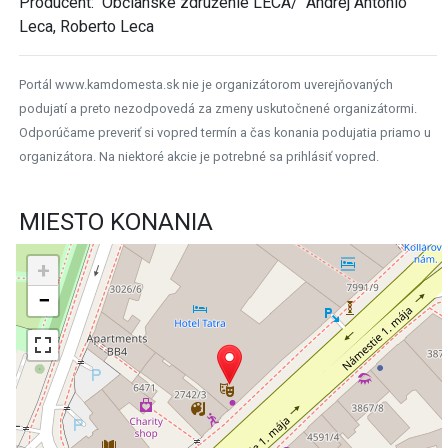
Producent: Občianske združenie LECA/ Andrej Antonio
Leca, Roberto Leca
Portál www.kamdomesta.sk nie je organizátorom uverejňovaných
podujatí a preto nezodpovedá za zmeny uskutočnené organizátormi.
Odporúčame preveriť si vopred termín a čas konania podujatia priamo u
organizátora. Na niektoré akcie je potrebné sa prihlásiť vopred.
MIESTO KONANIA
+
−