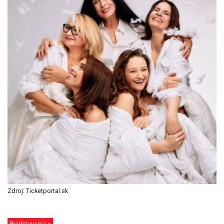
Zdroj: Ticketportal.sk
Predstavenia >