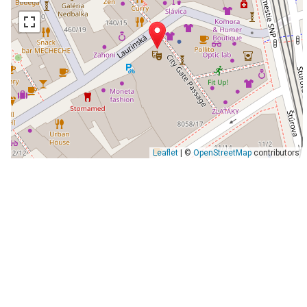
Leaflet
| ©
OpenStreetMap
contributors