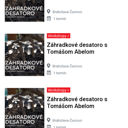
Bratislava-Čunovo
1 termín
Workshopy >
Záhradkové desatoro s
Tomášom Abelom
Bratislava-Čunovo
1 termín
Workshopy >
Záhradkové desatoro s
Tomášom Abelom
Bratislava-Čunovo
1 termín