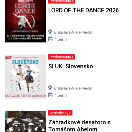
Predstavenia >
LORD OF THE DANCE 2026
Bratislava-Nové Mesto
1 termín
Predstavenia >
SĽUK: Slovensko
Bratislava-Nové Mesto
1 termín
Workshopy >
Záhradkové desatoro s
Tomášom Abelom