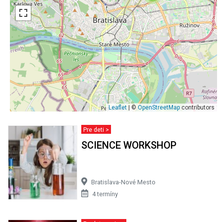
Leaflet
| ©
OpenStreetMap
contributors
Pre deti >
SCIENCE WORKSHOP
Bratislava-Nové Mesto
4 termíny