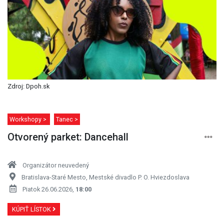
Zdroj: Dpoh.sk
Workshopy >
Tanec >
Otvorený parket: Dancehall
Organizátor neuvedený
Bratislava-Staré Mesto, Mestské divadlo P. O. Hviezdoslava
Piatok 26.06.2026,
18:00
KÚPIŤ LÍSTOK