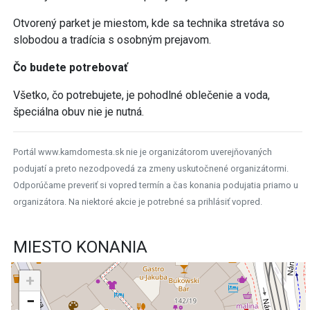
Otvorený parket je miestom, kde sa technika stretáva so
slobodou a tradícia s osobným prejavom.
Čo budete potrebovať
Všetko, čo potrebujete, je pohodlné oblečenie a voda,
špeciálna obuv nie je nutná.
Portál www.kamdomesta.sk nie je organizátorom uverejňovaných
podujatí a preto nezodpovedá za zmeny uskutočnené organizátormi.
Odporúčame preveriť si vopred termín a čas konania podujatia priamo u
organizátora. Na niektoré akcie je potrebné sa prihlásiť vopred.
MIESTO KONANIA
+
−