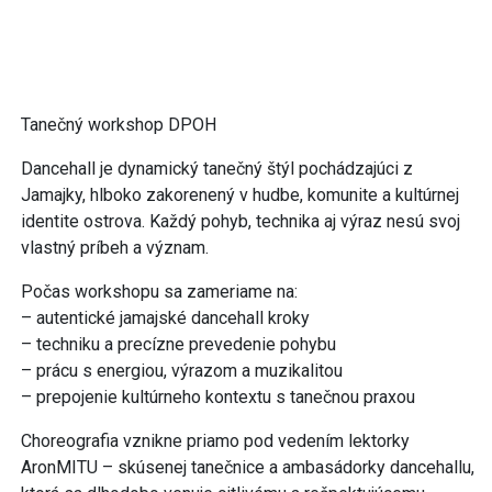
Tanečný workshop DPOH
Dancehall je dynamický tanečný štýl pochádzajúci z
Jamajky, hlboko zakorenený v hudbe, komunite a kultúrnej
identite ostrova. Každý pohyb, technika aj výraz nesú svoj
vlastný príbeh a význam.
Počas workshopu sa zameriame na:
– autentické jamajské dancehall kroky
– techniku a precízne prevedenie pohybu
– prácu s energiou, výrazom a muzikalitou
– prepojenie kultúrneho kontextu s tanečnou praxou
Choreografia vznikne priamo pod vedením lektorky
AronMITU – skúsenej tanečnice a ambasádorky dancehallu,