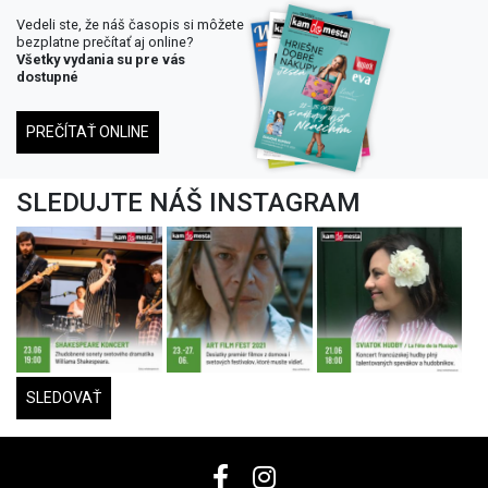
Vedeli ste, že náš časopis si môžete
bezplatne prečítať aj online?
Všetky vydania su pre vás
dostupné
PREČÍTAŤ ONLINE
SLEDUJTE NÁŠ INSTAGRAM
SLEDOVAŤ