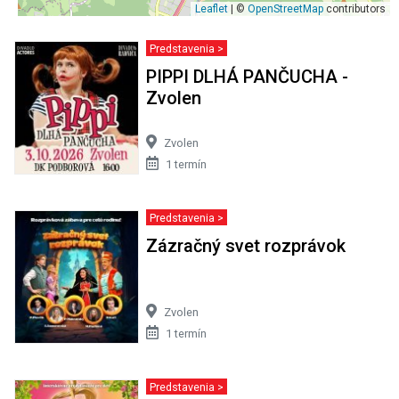
Leaflet
| ©
OpenStreetMap
contributors
Predstavenia >
PIPPI DLHÁ PANČUCHA -
Zvolen
Zvolen
1 termín
Predstavenia >
Zázračný svet rozprávok
Zvolen
1 termín
Predstavenia >