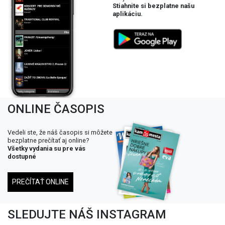
Stiahnite si bezplatne našu
aplikáciu.
ONLINE ČASOPIS
Vedeli ste, že náš časopis si môžete
bezplatne prečítať aj online?
Všetky vydania su pre vás
dostupné
PREČÍTAŤ ONLINE
SLEDUJTE NÁŠ INSTAGRAM