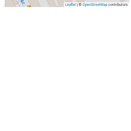
Leaflet
| ©
OpenStreetMap
contributors