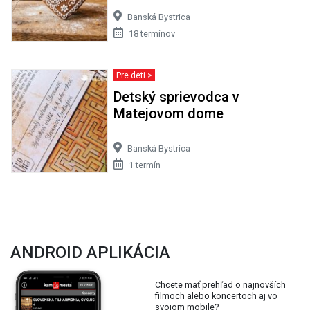
Banská Bystrica
18 termínov
Pre deti >
Detský sprievodca v
Matejovom dome
Banská Bystrica
1 termín
ANDROID APLIKÁCIA
Chcete mať prehľad o najnovších
filmoch alebo koncertoch aj vo
svojom mobile?