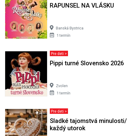
RAPUNSEL NA VLÁSKU
Banská Bystrica
1 termín
Pre deti >
Pippi turné Slovensko 2026
Zvolen
1 termín
Pre deti >
Sladké tajomstvá minulosti/
každý utorok