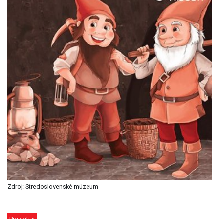
Zdroj: Stredoslovenské múzeum
Pre deti >