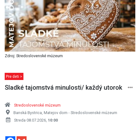
Zdroj: Stredoslovenské múzeum
Pre deti >
Sladké tajomstvá minulosti/ každý utorok
Stredoslovenské múzeum
Banská Bystrica, Matejov dom - Stredoslovenské múzeum
Streda 08.07.2026,
10:00
Facebook
Gmail