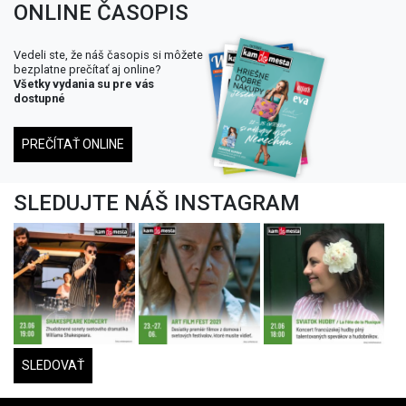
ONLINE ČASOPIS
Vedeli ste, že náš časopis si môžete
bezplatne prečítať aj online?
Všetky vydania su pre vás
dostupné
PREČÍTAŤ ONLINE
SLEDUJTE NÁŠ INSTAGRAM
SLEDOVAŤ