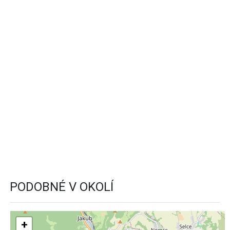
PODOBNÉ V OKOLÍ
+