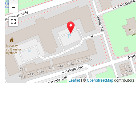
−
Leaflet
| ©
OpenStreetMap
contributors