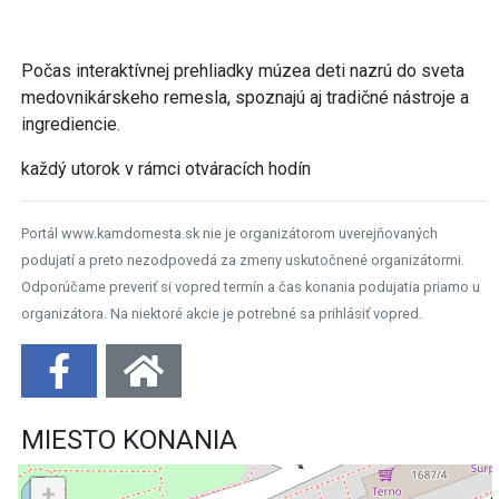
Počas interaktívnej prehliadky múzea deti nazrú do sveta
medovnikárskeho remesla, spoznajú aj tradičné nástroje a
ingrediencie.
každý utorok v rámci otváracích hodín
Portál www.kamdomesta.sk nie je organizátorom uverejňovaných
podujatí a preto nezodpovedá za zmeny uskutočnené organizátormi.
Odporúčame preveriť si vopred termín a čas konania podujatia priamo u
organizátora. Na niektoré akcie je potrebné sa prihlásiť vopred.
MIESTO KONANIA
+