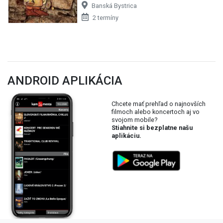
Banská Bystrica
2 termíny
ANDROID APLIKÁCIA
Chcete mať prehľad o najnovších
filmoch alebo koncertoch aj vo
svojom mobile?
Stiahnite si bezplatne našu
aplikáciu.