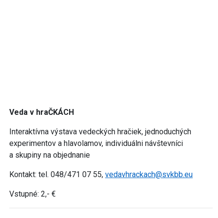
Veda v hraČKÁCH
Interaktívna výstava vedeckých hračiek, jednoduchých
experimentov a hlavolamov, individuálni návštevníci
a skupiny na objednanie
Kontakt: tel. 048/471 07 55,
vedavhrackach@svkbb.eu
Vstupné: 2,- €