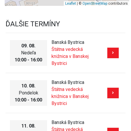
Leaflet
| ©
OpenStreetMap
contributors
ĎALŠIE TERMÍNY
Banská Bystrica
09. 08.
Štátna vedecká
Nedeľa
knižnica v Banskej
10:00 - 16:00
Bystrici
Banská Bystrica
10. 08.
Štátna vedecká
Pondelok
knižnica v Banskej
10:00 - 16:00
Bystrici
Banská Bystrica
11. 08.
Štátna vedecká