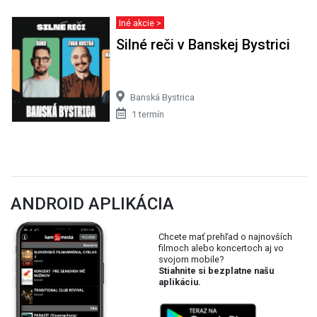
Iné akcie >
Silné reči v Banskej Bystrici
Banská Bystrica
1 termín
ANDROID APLIKÁCIA
Chcete mať prehľad o najnovších
filmoch alebo koncertoch aj vo
svojom mobile?
Stiahnite si bezplatne našu
aplikáciu.