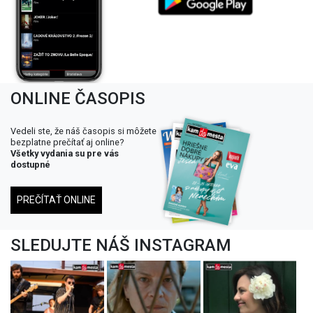
ONLINE ČASOPIS
Vedeli ste, že náš časopis si môžete
bezplatne prečítať aj online?
Všetky vydania su pre vás
dostupné
PREČÍTAŤ ONLINE
SLEDUJTE NÁŠ INSTAGRAM