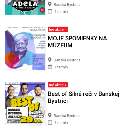
Banská Bystrica
1 termín
Iné akcie >
MOJE SPOMIENKY NA
MÚZEUM
Banská Bystrica
1 termín
Iné akcie >
Best of Silné reči v Banskej
Bystrici
Banská Bystrica
1 termín