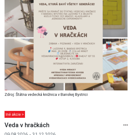
Zdroj: Štátna vedecká knižnica v Banskej Bystrici
Iné akcie >
Veda v hračkách
09.08.2026 - 31.12.2026