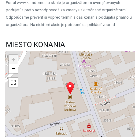
Portál www.kamdomesta.sk nie je organizátorom uverejňovaných
podujatí a preto nezodpovedá za zmeny uskutočnené organizátormi.
Odporúčame preveriť si vopred termín a čas konania podujatia priamo u
organizátora. Na niektoré akcie je potrebné sa prihlásiť vopred.
MIESTO KONANIA
+
−