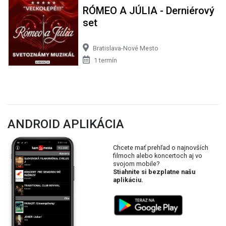
RÓMEO A JÚLIA - Derniérový
set
Bratislava-Nové Mesto
1 termín
ANDROID APLIKÁCIA
Chcete mať prehľad o najnovších
filmoch alebo koncertoch aj vo
svojom mobile?
Stiahnite si bezplatne našu
aplikáciu.