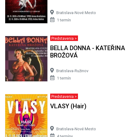
Bratislava-Nové Mesto
1 termín
Predstavenia >
BELLA DONNA - KATEŘINA
BROŽOVÁ
Bratislava-Ružinov
1 termín
Predstavenia >
VLASY (Hair)
Bratislava-Nové Mesto
4 termíny