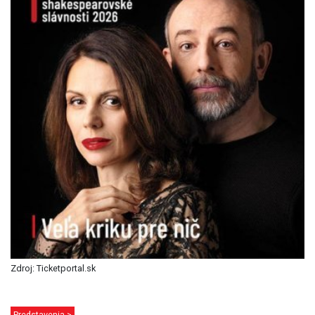
Zdroj: Ticketportal.sk
Predstavenia >