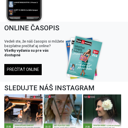
ONLINE ČASOPIS
Vedeli ste, že náš časopis si môžete
bezplatne prečítať aj online?
Všetky vydania su pre vás
dostupné
PREČÍTAŤ ONLINE
SLEDUJTE NÁŠ INSTAGRAM