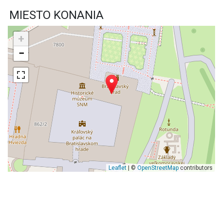
MIESTO KONANIA
+
−
Leaflet
| ©
OpenStreetMap
contributors