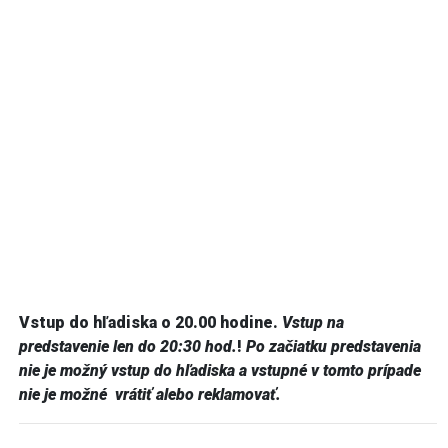
Vstup do hľadiska o 20.00 hodine.
Vstup na
predstavenie len do 20:30 hod.
!
Po začiatku predstavenia
nie je možný vstup do hľadiska a vstupné v tomto prípade
nie je možné vrátiť alebo reklamovať.