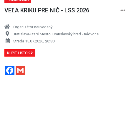
VEĽA KRIKU PRE NIČ - LSS 2026
Organizátor neuvedený
Bratislava-Staré Mesto, Bratislavský hrad - nádvorie
Streda 15.07.2026,
20:30
KÚPIŤ LÍSTOK
Facebook
Gmail