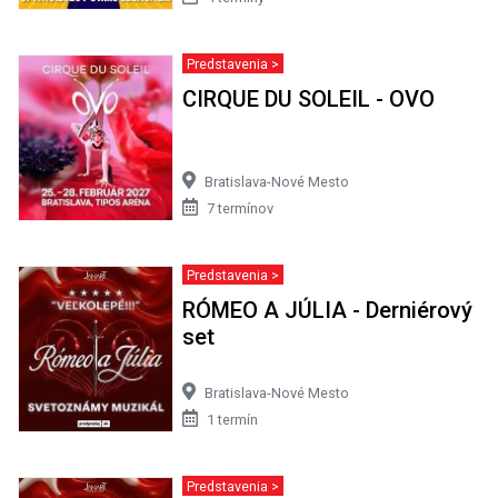
Predstavenia >
CIRQUE DU SOLEIL - OVO
Bratislava-Nové Mesto
7 termínov
Predstavenia >
RÓMEO A JÚLIA - Derniérový
set
Bratislava-Nové Mesto
1 termín
Predstavenia >