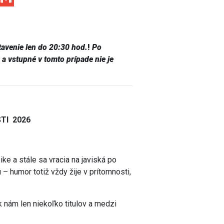
tavenie len do 20:30 hod.
!
Po
 a vstupné v tomto prípade nie je
TI 2026
ke a stále sa vracia na javiská po
 humor totiž vždy žije v prítomnosti,
 nám len niekoľko titulov a medzi