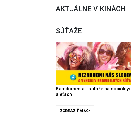
AKTUÁLNE V KINÁCH
SÚŤAŽE
Kamdomesta - súťaže na sociálny
sieťach
ZOBRAZIŤ VIAC