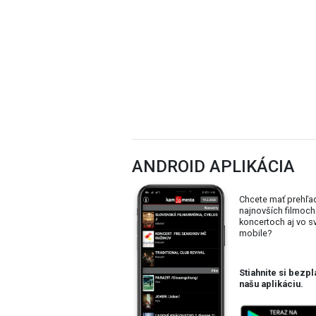
ANDROID APLIKÁCIA
Chcete mať prehľa
najnovších filmoch
koncertoch aj vo 
mobile?
Stiahnite si bezpl
našu aplikáciu.