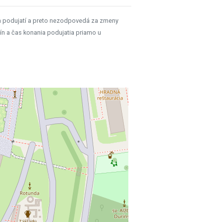
h podujatí a preto nezodpovedá za zmeny
ín a čas konania podujatia priamo u