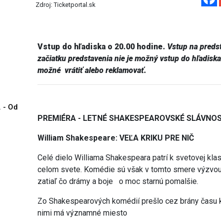
Zdroj: Ticketportal.sk
Vstup do hľadiska o 20.00 hodine.
Vstup na preds
začiatku predstavenia nie je možný vstup do hľadiska
možné vrátiť alebo reklamovať.
. - Od
PREMIÉRA - LETNÉ SHAKESPEAROVSKÉ SLÁVNOS
William Shakespeare: VEĽA KRIKU PRE NIČ
Celé dielo Williama Shakespeara patrí k svetovej klasi
celom svete. Komédie sú však v tomto smere výzvou –
zatiaľ čo drámy a boje o moc starnú pomalšie.
Zo Shakespearových komédií prešlo cez brány času k
nimi má významné miesto