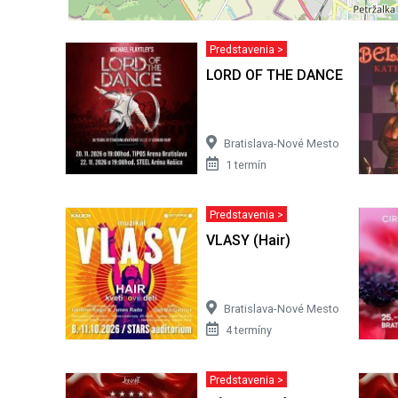
Predstavenia >
LORD OF THE DANCE 2026
Bratislava-Nové Mesto
1 termín
Predstavenia >
VLASY (Hair)
Bratislava-Nové Mesto
4 termíny
Predstavenia >