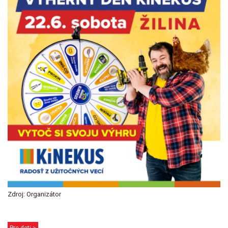
Zdroj: Organizátor
Pre deti >