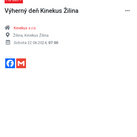
Výherný deň Kinekus Žilina
Kinekus s.r.o.
Žilina, Kinekus Žilina
Sobota 22.06.2024,
07:00
Facebook
Gmail