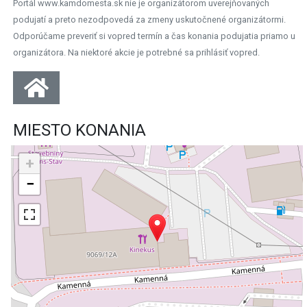
Portál www.kamdomesta.sk nie je organizátorom uverejňovaných
podujatí a preto nezodpovedá za zmeny uskutočnené organizátormi.
Odporúčame preveriť si vopred termín a čas konania podujatia priamo u
organizátora. Na niektoré akcie je potrebné sa prihlásiť vopred.
MIESTO KONANIA
+
−