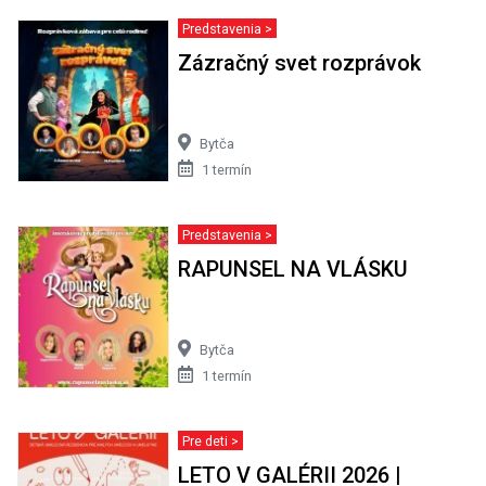
Predstavenia >
Zázračný svet rozprávok
Bytča
1 termín
Predstavenia >
RAPUNSEL NA VLÁSKU
Bytča
1 termín
Pre deti >
LETO V GALÉRII 2026 |