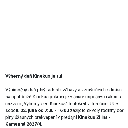
Výherný deň Kinekus je tu!
Výnimočný deň plný radosti, zábavy a vzrušujúcich odmien
sa opäť blíži! Kinekus pokračuje v šnúre úspešných akcií s
názvom „Výherný deň Kinekus” tentokrát v Trenčíne. Už v
sobotu
22. júna od 7:00 - 16:00
zažijete skvelý rodinný deň
plný úžasných prekvapení v predajni
Kinekus Žilina -
Kamenná 2827/4.