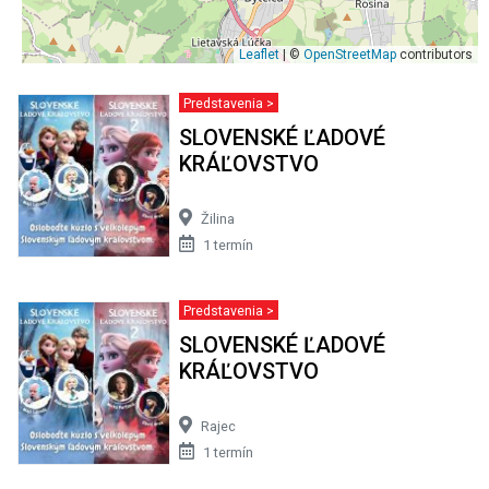
Leaflet
| ©
OpenStreetMap
contributors
Predstavenia >
SLOVENSKÉ ĽADOVÉ
KRÁĽOVSTVO
Žilina
1 termín
Predstavenia >
SLOVENSKÉ ĽADOVÉ
KRÁĽOVSTVO
Rajec
1 termín