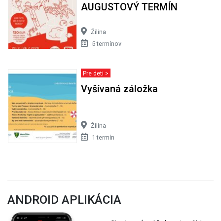
AUGUSTOVÝ TERMÍN
Žilina
5 termínov
Pre deti >
Vyšívaná záložka
Žilina
1 termín
ANDROID APLIKÁCIA