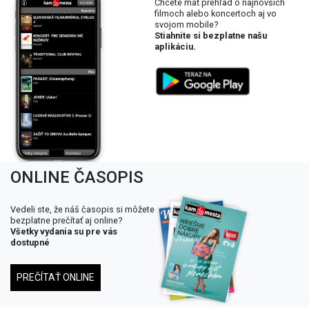
Chcete mať prehľad o najnovších
filmoch alebo koncertoch aj vo
svojom mobile?
Stiahnite si bezplatne našu
aplikáciu.
ONLINE ČASOPIS
Vedeli ste, že náš časopis si môžete
bezplatne prečítať aj online?
Všetky vydania su pre vás
dostupné
PREČÍTAŤ ONLINE