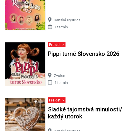
Banská Bystrica
1 termín
Pre deti >
Pippi turné Slovensko 2026
Zvolen
1 termín
Pre deti >
Sladké tajomstvá minulosti/
každý utorok