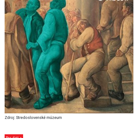
Zdroj: Stredoslovenské múzeum
Pre deti >