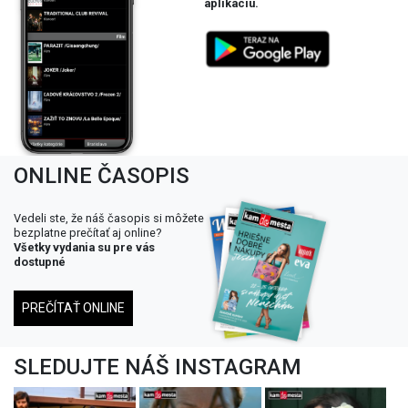
aplikáciu.
ONLINE ČASOPIS
Vedeli ste, že náš časopis si môžete
bezplatne prečítať aj online?
Všetky vydania su pre vás
dostupné
PREČÍTAŤ ONLINE
SLEDUJTE NÁŠ INSTAGRAM