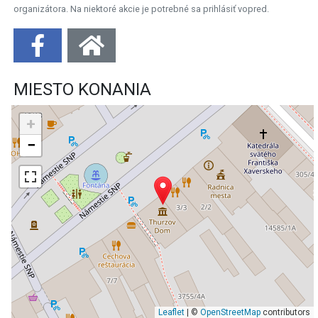
organizátora. Na niektoré akcie je potrebné sa prihlásiť vopred.
MIESTO KONANIA
+
−
Leaflet
| ©
OpenStreetMap
contributors