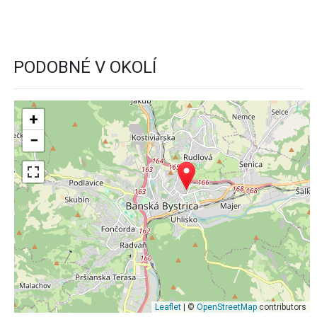
PODOBNÉ V OKOLÍ
+
−
Leaflet
| ©
OpenStreetMap
contributors