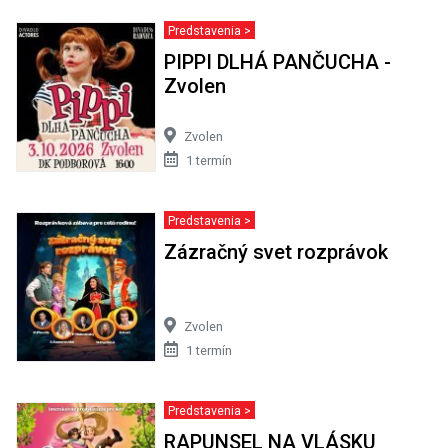
Predstavenia >
PIPPI DLHÁ PANČUCHA -
Zvolen
Zvolen
1 termín
Predstavenia >
Zázračný svet rozprávok
Zvolen
1 termín
Predstavenia >
RAPUNSEL NA VLÁSKU