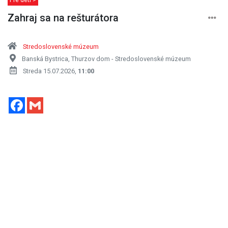
Zahraj sa na rešturátora
Stredoslovenské múzeum
Banská Bystrica, Thurzov dom - Stredoslovenské múzeum
Streda 15.07.2026,
11:00
Facebook
Gmail