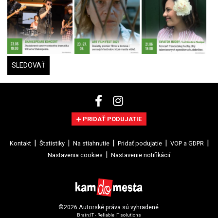
SLEDOVAŤ
PRIDAŤ PODUJATIE
Kontakt
Štatistiky
Na stiahnutie
Pridať podujatie
VOP a GDPR
Nastavenia cookies
Nastavenie notifikácií
©2026 Autorské práva sú vyhradené.
Brain:IT - Reliable IT solutions