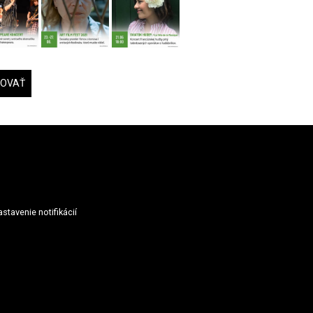
DOVAŤ
stavenie notifikácií