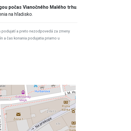
gou počas Vianočného Malého trhu
.
nia na hľadisko.
h podujatí a preto nezodpovedá za zmeny
ín a čas konania podujatia priamo u