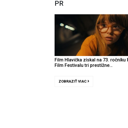
PR
Film Hlavička získal na 73. ročníku 
Film Festivalu tri prestížne…
ZOBRAZIŤ VIAC