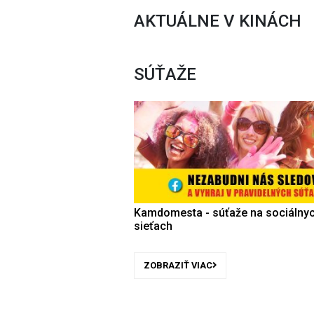
AKTUÁLNE V KINÁCH
SÚŤAŽE
Kamdomesta - súťaže na sociálny
sieťach
ZOBRAZIŤ VIAC