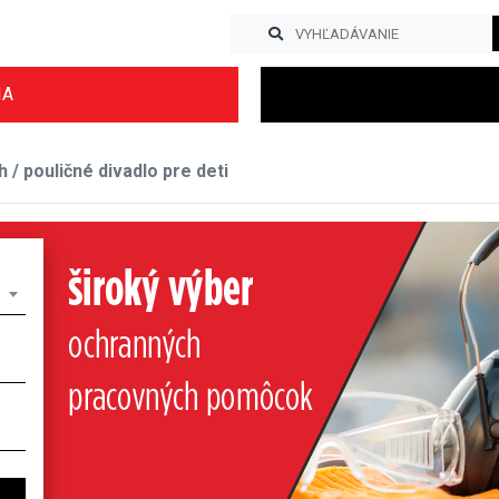
IA
 / pouličné divadlo pre deti
Previous