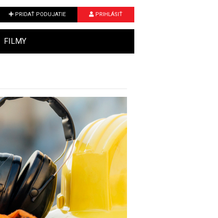
PRIDAŤ PODUJATIE
PRIHLÁSIŤ
FILMY
Next