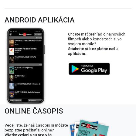
ONLINE ČASOPIS
Vedeli ste, že náš časopis si môžete
bezplatne prečítať aj online?
Všetky vydania su pre vás
dostupné
PREČÍTAŤ ONLINE
SLEDUJTE NÁŠ INSTAGRAM