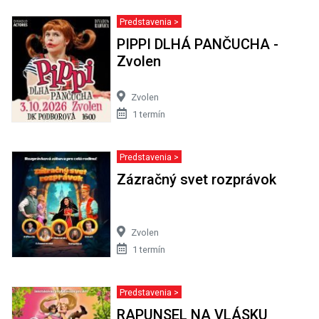
Predstavenia >
PIPPI DLHÁ PANČUCHA -
Zvolen
Zvolen
1 termín
Predstavenia >
Zázračný svet rozprávok
Zvolen
1 termín
Predstavenia >
RAPUNSEL NA VLÁSKU