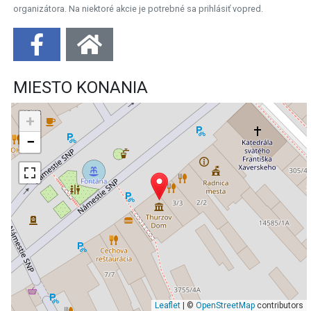
organizátora. Na niektoré akcie je potrebné sa prihlásiť vopred.
MIESTO KONANIA
+
−
Leaflet
| ©
OpenStreetMap
contributors