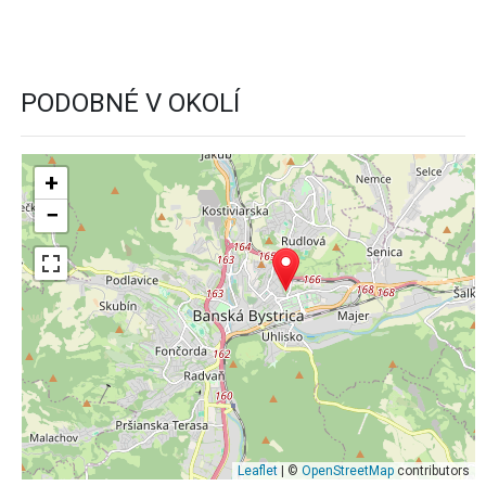
PODOBNÉ V OKOLÍ
+
−
Leaflet
| ©
OpenStreetMap
contributors