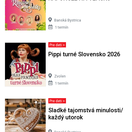
Banská Bystrica
1 termín
Pre deti >
Pippi turné Slovensko 2026
Zvolen
1 termín
Pre deti >
Sladké tajomstvá minulosti/
každý utorok