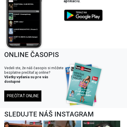
aplikáciu.
ONLINE ČASOPIS
Vedeli ste, že náš časopis si môžete
bezplatne prečítať aj online?
Všetky vydania su pre vás
dostupné
PREČÍTAŤ ONLINE
SLEDUJTE NÁŠ INSTAGRAM