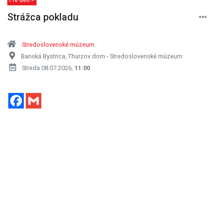
Strážca pokladu
Stredoslovenské múzeum
Banská Bystrica, Thurzov dom - Stredoslovenské múzeum
Streda 08.07.2026,
11:00
Facebook
Gmail