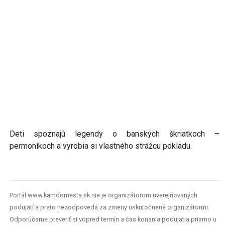
Deti spoznajú legendy o banských škriatkoch –
permoníkoch a vyrobia si vlastného strážcu pokladu.
Portál www.kamdomesta.sk nie je organizátorom uverejňovaných
podujatí a preto nezodpovedá za zmeny uskutočnené organizátormi.
Odporúčame preveriť si vopred termín a čas konania podujatia priamo u