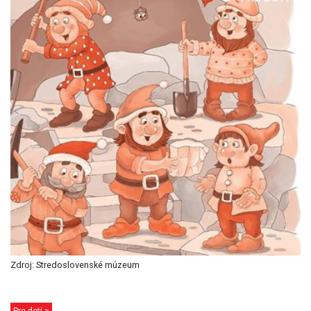
Zdroj: Stredoslovenské múzeum
Pre deti >