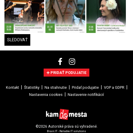
SLEDOVAŤ
PRIDAŤ PODUJATIE
Kontakt
Štatistiky
Na stiahnutie
Pridať podujatie
VOP a GDPR
Nastavenia cookies
Nastavenie notifikácií
©2026 Autorské práva sú vyhradené.
Brain:IT - Reliable IT solutions