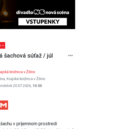
i >
á šachová súťaž / júl
ajská knižnica v Žiline
lina, Krajská knižnica v Žiline
ondelok 20.07.2026,
10:30
Facebook
Gmail
 šachu v príjemnom prostredí