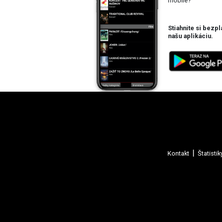
mobile?
Stiahnite si bezpl
našu aplikáciu.
Kontakt
Štatistik