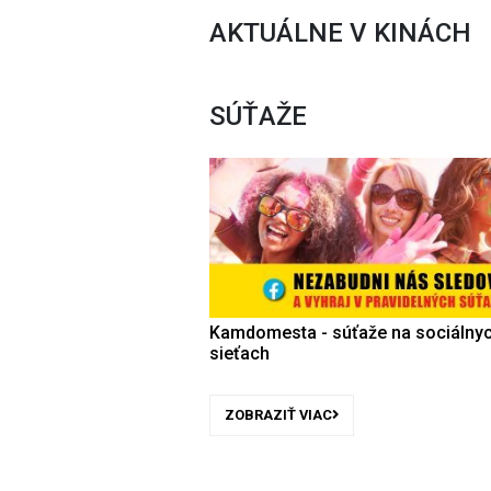
AKTUÁLNE V KINÁCH
SÚŤAŽE
Kamdomesta - súťaže na sociálny
sieťach
ZOBRAZIŤ VIAC