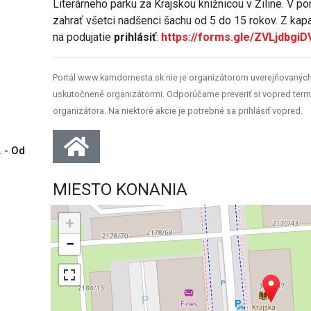
Literárneho parku za Krajskou knižnicou v Žiline. V p
zahrať všetci nadšenci šachu od 5 do 15 rokov. Z kap
na podujatie
prihlásiť
:
https://forms.gle/ZVLjdbgi
Portál www.kamdomesta.sk nie je organizátorom uverejňovanýc
uskutočnené organizátormi. Odporúčame preveriť si vopred term
organizátora. Na niektoré akcie je potrebné sa prihlásiť vopred.
. - Od
MIESTO KONANIA
+
−