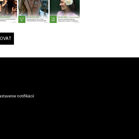
DOVAŤ
stavenie notifikácií