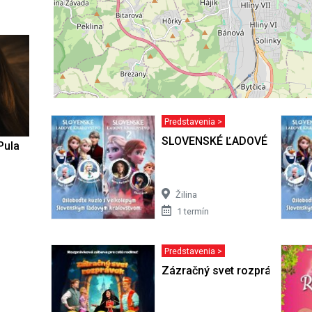
Predstavenia >
SLOVENSKÉ ĽADOVÉ KRÁĽO
Pula
Žilina
1 termín
Predstavenia >
Zázračný svet rozprávok