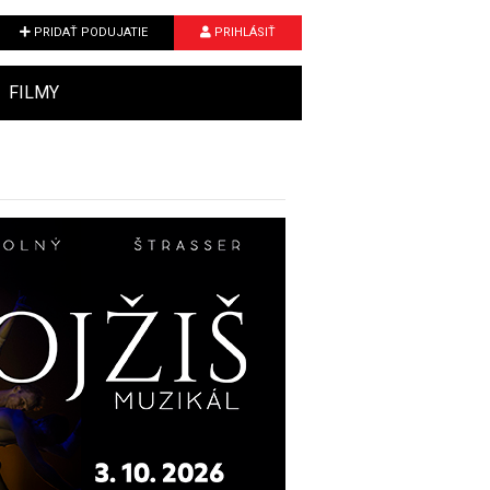
PRIDAŤ PODUJATIE
PRIHLÁSIŤ
FILMY
Next